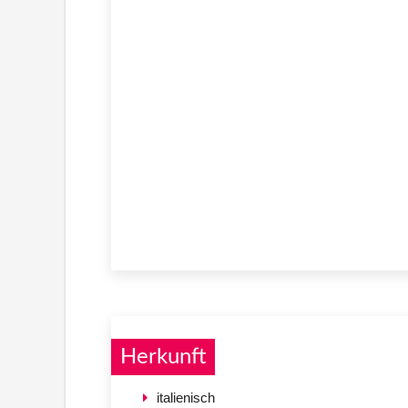
Herkunft
italienisch