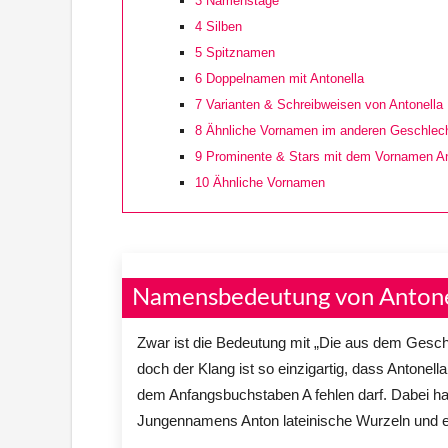
3
Namenstage
4
Silben
5
Spitznamen
6
Doppelnamen mit Antonella
7
Varianten & Schreibweisen von Antonella
8
Ähnliche Vornamen im anderen Geschlec
9
Prominente & Stars mit dem Vornamen An
10
Ähnliche Vornamen
Namensbedeutung von Antone
Zwar ist die Bedeutung mit „Die aus dem Gesch
doch der Klang ist so einzigartig, dass Antonel
dem Anfangsbuchstaben A fehlen darf. Dabei hat
Jungennamens Anton lateinische Wurzeln und erfre