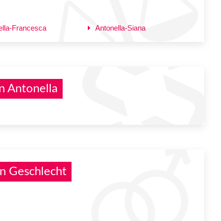
ella-Francesca
Antonella-Siana
n Antonella
n Geschlecht