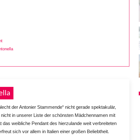
ht
tonella
lla
lecht der Antonier Stammende“ nicht gerade spektakulär,
la nicht in unserer Liste der schönsten Mädchennamen mit
 das weibliche Pendant des hierzulande weit verbreiteten
ut sich vor allem in Italien einer großen Beliebtheit.