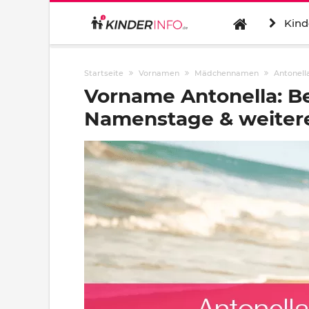
Kind
Startseite
Vornamen
Mädchennamen
Antonell
Vorname Antonella: B
Namenstage & weitere