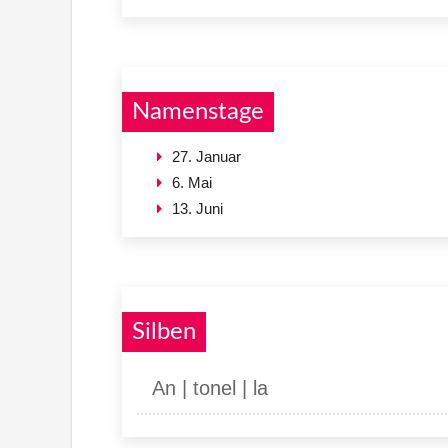
Namenstage
27. Januar
6. Mai
13. Juni
Silben
An | tonel | la