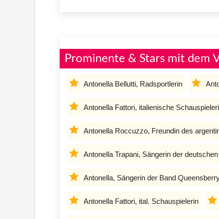
Prominente & Stars mit dem 
Antonella Bellutti, Radsportlerin
Anto
Antonella Fattori, italienische Schauspieler
Antonella Roccuzzo, Freundin des argenti
Antonella Trapani, Sängerin der deutschen
Antonella, Sängerin der Band Queensberr
Antonella Fattori, ital. Schauspielerin