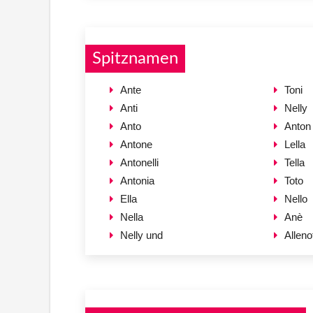
Spitznamen
Ante
Toni
Anti
Nelly
Anto
Anton
Antone
Lella
Antonelli
Tella
Antonia
Toto
Ella
Nello
Nella
Anè
Nelly und
Alleno