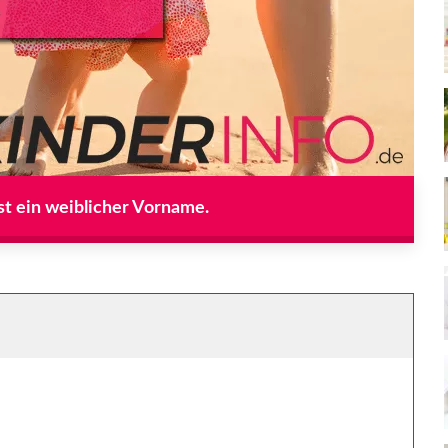
st ein weiblicher Vorname.