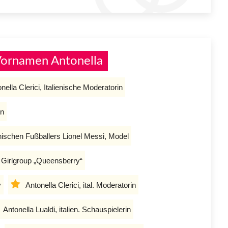
Vornamen Antonella
nella Clerici, Italienische Moderatorin
in
nischen Fußballers Lionel Messi, Model
 Girlgroup „Queensberry“
y
Antonella Clerici, ital. Moderatorin
Antonella Lualdi, italien. Schauspielerin