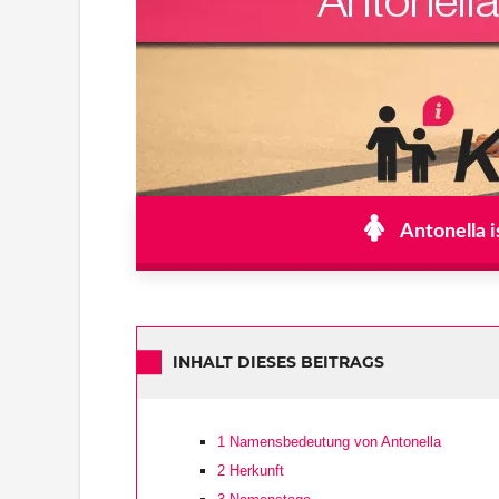
Antonella i
INHALT DIESES BEITRAGS
1
Namensbedeutung von Antonella
2
Herkunft