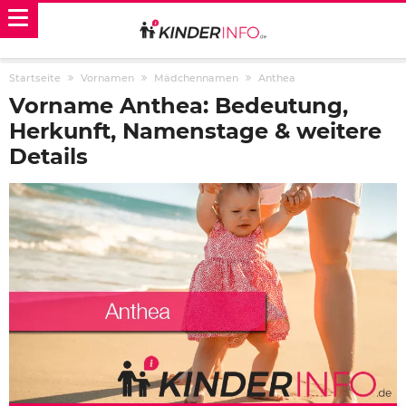
Startseite
Vornamen
Mädchennamen
Anthea
Vorname Anthea: Bedeutung,
Herkunft, Namenstage & weitere
Details