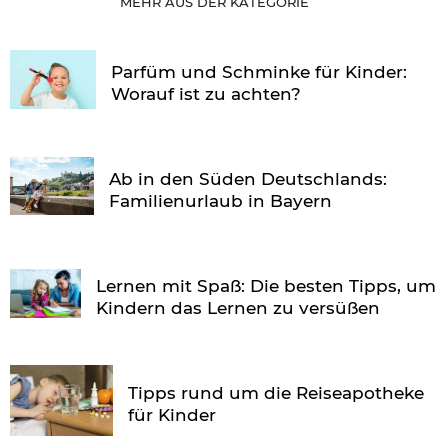
MEHR AUS DER KATEGORIE
Parfüm und Schminke für Kinder:
Worauf ist zu achten?
Ab in den Süden Deutschlands:
Familienurlaub in Bayern
Lernen mit Spaß: Die besten Tipps, um
Kindern das Lernen zu versüßen
Tipps rund um die Reiseapotheke
für Kinder