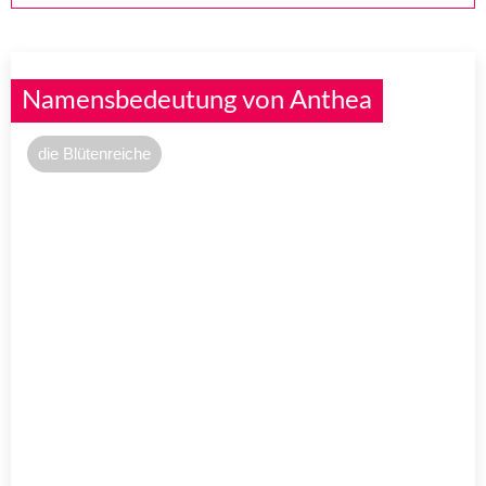
Namensbedeutung von Anthea
die Blütenreiche