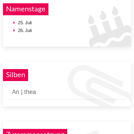
Namenstage
25. Juli
26. Juli
Silben
An | thea