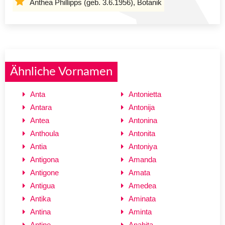
Anthea Phillipps (geb. 3.6.1956), Botanik
Ähnliche Vornamen
Anta
Antonietta
Antara
Antonija
Antea
Antonina
Anthoula
Antonita
Antia
Antoniya
Antigona
Amanda
Antigone
Amata
Antigua
Amedea
Antika
Aminata
Antina
Aminta
Antine
Anahita