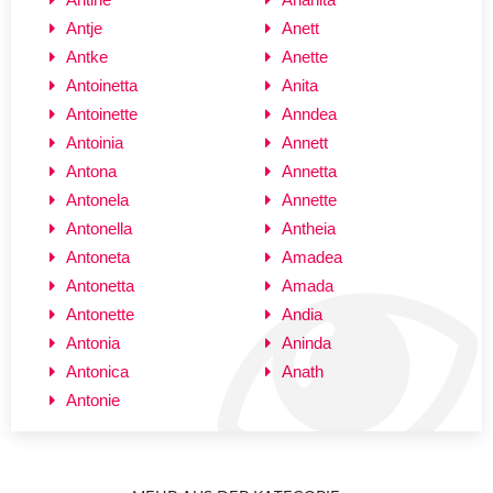
Antje
Anett
Antke
Anette
Antoinetta
Anita
Antoinette
Anndea
Antoinia
Annett
Antona
Annetta
Antonela
Annette
Antonella
Antheia
Antoneta
Amadea
Antonetta
Amada
Antonette
Andia
Antonia
Aninda
Antonica
Anath
Antonie