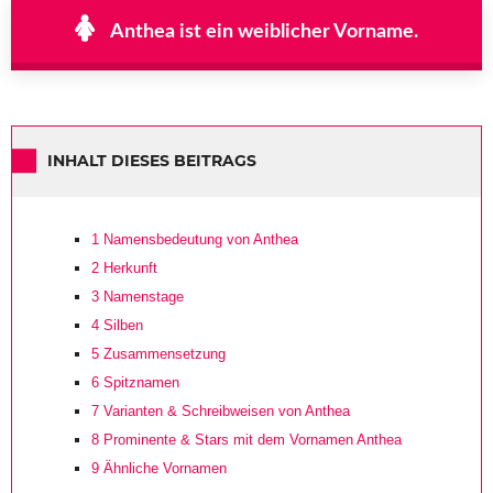
Anthea ist ein weiblicher Vorname.
INHALT DIESES BEITRAGS
1
Namensbedeutung von Anthea
2
Herkunft
3
Namenstage
4
Silben
5
Zusammensetzung
6
Spitznamen
7
Varianten & Schreibweisen von Anthea
8
Prominente & Stars mit dem Vornamen Anthea
9
Ähnliche Vornamen