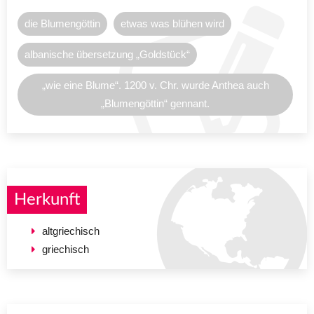
die Blumengöttin
etwas was blühen wird
albanische übersetzung „Goldstück“
„wie eine Blume“. 1200 v. Chr. wurde Anthea auch
„Blumengöttin“ gennant.
Herkunft
altgriechisch
griechisch