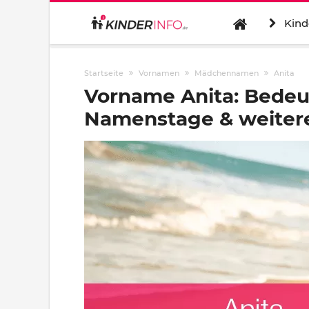
Kind
Startseite
Vornamen
Mädchennamen
Anita
Vorname Anita: Bedeu
Namenstage & weitere