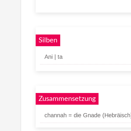
Silben
Ani | ta
Zusammensetzung
channah = die Gnade (Hebräisch