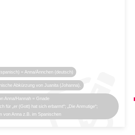
 (spanisch) = Anna/Ännchen (deutsch)
anische Abkürzung von Juanita (Johanna).
on Anna/Hannah = Gnade
h für „er (Gott) hat sich erbarmt“; „Die Anmutige“;
m von Anna z.B. im Spanischen