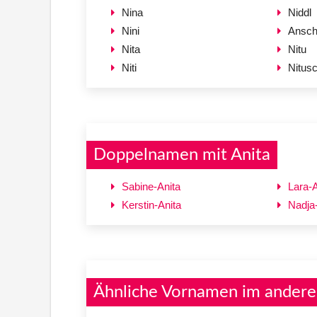
Nina
Niddl
Nini
Ansch
Nita
Nitu
Niti
Nitus
Doppelnamen mit Anita
Sabine-Anita
Lara-A
Kerstin-Anita
Nadja
Ähnliche Vornamen im andere