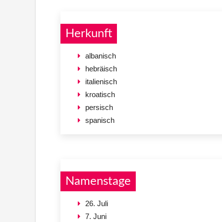
Herkunft
albanisch
hebräisch
italienisch
kroatisch
persisch
spanisch
Namenstage
26. Juli
7. Juni