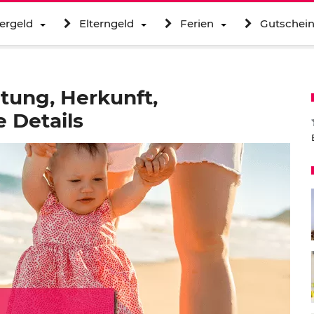
ergeld
Elterngeld
Ferien
Gutschei
tung, Herkunft,
 Details