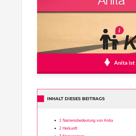
Anita ist
INHALT DIESES BEITRAGS
1
Namensbedeutung von Anita
2
Herkunft