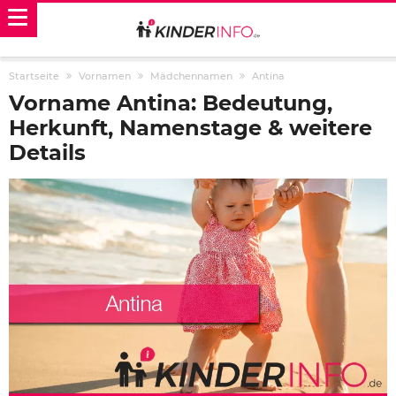
Startseite
Vornamen
Mädchennamen
Antina
Vorname Antina: Bedeutung,
Herkunft, Namenstage & weitere
Details