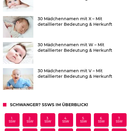
30 Mädchennamen mit X – Mit
detaillierter Bedeutung & Herkunft
30 Mädchennamen mit W – Mit
detaillierter Bedeutung & Herkunft
30 Mädchennamen mit V – Mit
detaillierter Bedeutung & Herkunft
SCHWANGER? SSWS IM ÜBERBLICK!
1.
2.
3.
4.
5.
6.
7.
SSW
SSW
SSW
SSW
SSW
SSW
SSW