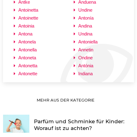
Antke
Anduena
Antoinetta
Undine
Antoinette
Antonía
Antoinia
Andina
Antona
Undina
Antonela
Antoniella
Antonella
Annetin
Antoneta
Ondine
Antonetta
Antónia
Antonette
Indiana
MEHR AUS DER KATEGORIE
Parfüm und Schminke für Kinder:
Worauf ist zu achten?