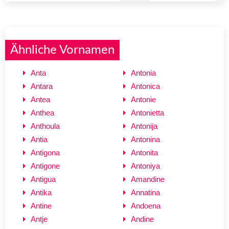
Ähnliche Vornamen
Anta
Antonia
Antara
Antonica
Antea
Antonie
Anthea
Antonietta
Anthoula
Antonija
Antia
Antonina
Antigona
Antonita
Antigone
Antoniya
Antigua
Amandine
Antika
Annatina
Antine
Andoena
Antje
Andine