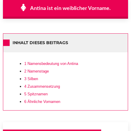
Antina ist ein weiblicher Vorname.
INHALT DIESES BEITRAGS
1
Namensbedeutung von Antina
2
Namenstage
3
Silben
4
Zusammensetzung
5
Spitznamen
6
Ähnliche Vornamen