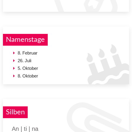
Namenstage
8. Februar
26. Juli
5. Oktober
8. Oktober
Silben
An | ti | na