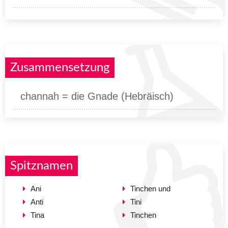
Zusammensetzung
channah = die Gnade (Hebräisch)
Spitznamen
Ani
Tinchen und
Anti
Tini
Tina
Tinchen