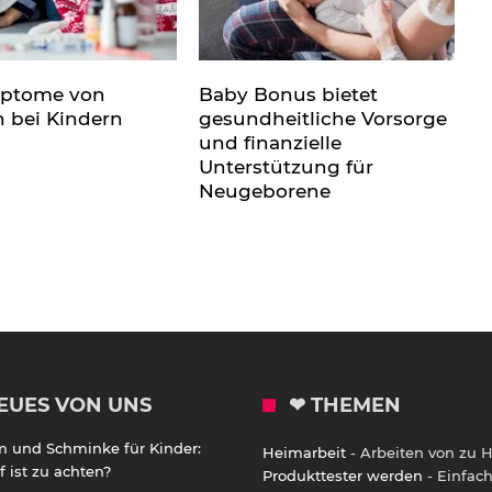
mptome von
Baby Bonus bietet
n bei Kindern
gesundheitliche Vorsorge
und finanzielle
Unterstützung für
Neugeborene
EUES VON UNS
❤ THEMEN
m und Schminke für Kinder:
Heimarbeit
- Arbeiten von zu 
 ist zu achten?
Produkttester werden
- Einfac