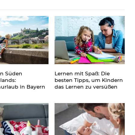
en Süden
Lernen mit Spaß: Die
lands:
besten Tipps, um Kindern
nurlaub in Bayern
das Lernen zu versüßen