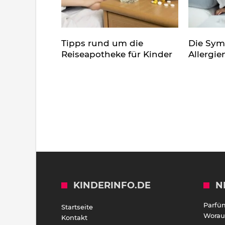
Tipps rund um die
Die Sy
Reiseapotheke für Kinder
Allergie
KINDERINFO.DE
N
Parfü
Startseite
Worauf
Kontakt