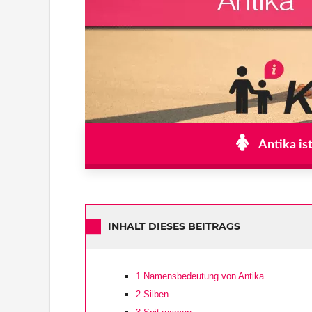
Antika is
INHALT DIESES BEITRAGS
1
Namensbedeutung von Antika
2
Silben