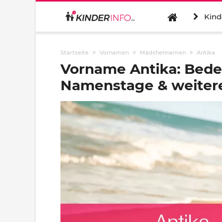
Kind
Startseite
Vornamen
Mädchennamen
Antika
Vorname Antika: Bede
Namenstage & weitere