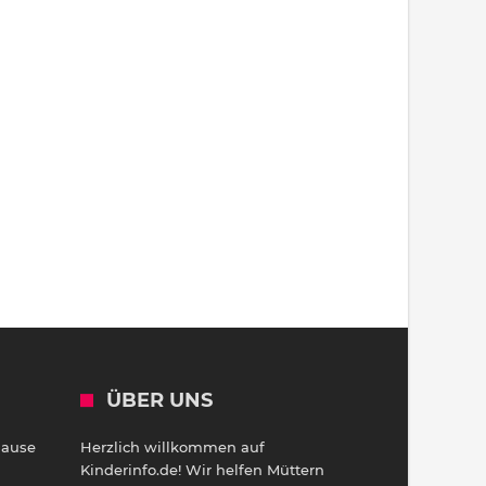
ÜBER UNS
Hause
Herzlich willkommen auf
h
Kinderinfo.de! Wir helfen Müttern