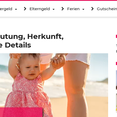
ergeld
Elterngeld
Ferien
Gutschei
utung, Herkunft,
 Details