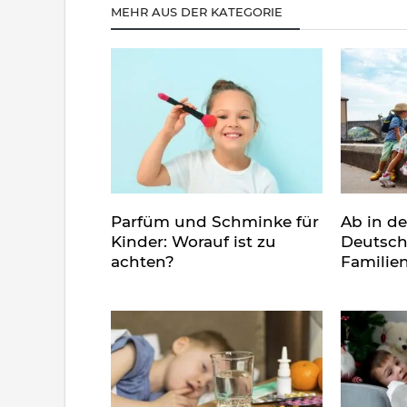
MEHR AUS DER KATEGORIE
Parfüm und Schminke für
Ab in d
Kinder: Worauf ist zu
Deutsch
achten?
Familie