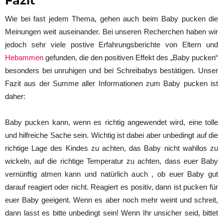
Fazit
Wie bei fast jedem Thema, gehen auch beim Baby pucken die
Meinungen weit auseinander. Bei unseren Recherchen haben wir
jedoch sehr viele postive Erfahrungsberichte von Eltern und
Hebammen
gefunden, die den positiven Effekt des „Baby pucken“
besonders bei unruhigen und bei Schreibabys bestätigen. Unser
Fazit aus der Summe aller Informationen zum Baby pucken ist
daher:
Baby pucken kann, wenn es richtig angewendet wird, eine tolle
und hilfreiche Sache sein. Wichtig ist dabei aber unbedingt auf die
richtige Lage des Kindes zu achten, das Baby nicht wahllos zu
wickeln, auf die richtige Temperatur zu achten, dass euer Baby
vernünftig atmen kann und natürlich auch , ob euer Baby gut
darauf reagiert oder nicht. Reagiert es positiv, dann ist pucken für
euer Baby geeigent. Wenn es aber noch mehr weint und schreit,
dann lasst es bitte unbedingt sein! Wenn Ihr unsicher seid, bittet