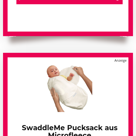
SwaddleMe Pucksack aus
Microfleece