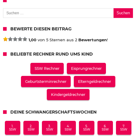
Suchen nach:
BEWERTE DIESEN BEITRAG
1,00
von 5 Sternen aus 2
Bewertungen
!
BELIEBTE RECHNER RUND UMS KIND
SSW Rechner
Eisprungrechner
Geburtsterminrechner
Elterngeldrechner
Kindergeldrechner
DEINE SCHWANGERSCHAFTSWOCHEN
1.
2.
3.
4.
5.
6.
7.
SSW
SSW
SSW
SSW
SSW
SSW
SSW