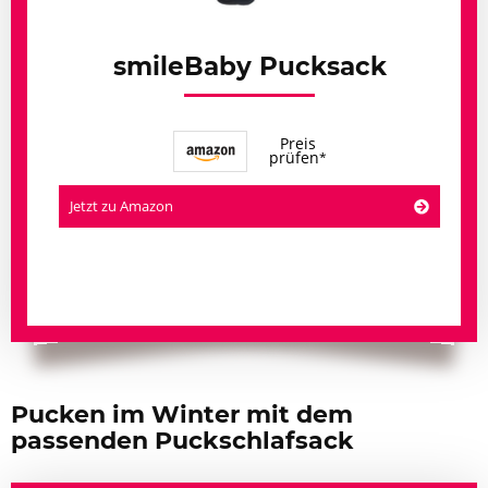
smileBaby Pucksack
Preis
prüfen
Jetzt zu Amazon
Pucken im Winter mit dem
passenden Puckschlafsack