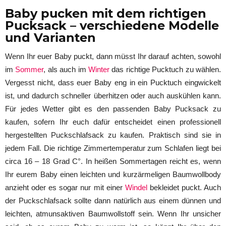
Baby pucken mit dem richtigen
Pucksack – verschiedene Modelle
und Varianten
Wenn Ihr euer Baby puckt, dann müsst Ihr darauf achten, sowohl
im
Sommer
, als auch im
Winter
das richtige Pucktuch zu wählen.
Vergesst nicht, dass euer Baby eng in ein Pucktuch eingwickelt
ist, und dadurch schneller überhitzen oder auch auskühlen kann.
Für jedes Wetter gibt es den passenden Baby Pucksack zu
kaufen, sofern Ihr euch dafür entscheidet einen professionell
hergestellten Puckschlafsack zu kaufen. Praktisch sind sie in
jedem Fall. Die richtige Zimmertemperatur zum Schlafen liegt bei
circa 16 – 18 Grad C°. In heißen Sommertagen reicht es, wenn
Ihr eurem Baby einen leichten und kurzärmeligen Baumwollbody
anzieht oder es sogar nur mit einer
Windel
bekleidet puckt. Auch
der Puckschlafsack sollte dann natürlich aus einem dünnen und
leichten, atmunsaktiven Baumwollstoff sein. Wenn Ihr unsicher