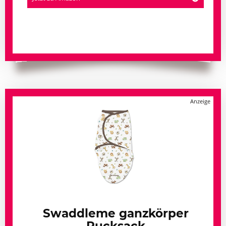
Swaddleme ganzkörper
Pucksack