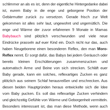
schlimmer an als es ist, denn der eigentliche Hintergedanke dabei
ist, eurem Baby in die enge und geborgene Position der
Gebärmutter zurück zu versetzen. Gerade frisch zur Welt
gekommen ist alles sehr laut, ungewohnt und ungemütlich. Die
enge und Wärme der zuvor erfahrenen 9 Monate in Mamas
Babybauch
sind plötzlich verschwunden und viele neue
Eindrücke prasseln auf euer Kind ein. Doch nicht nur das, auch
haben Neugeborene einen besonderen Reflex, den man
Moro-
Reflex
nennt. Er sorgt dafür, das Babys bei jedem Geräusch oder
bereits kleinen Erschütterungen zusammenzucken und
automatisch Arme und Beine von sich strecken. Schläft euer
Baby gerade, kann ein solches, reflexartiges Zucken es ganz
plötzlich aus seinem Schlaf herausreißen und erschrecken. Aus
diesen beiden Hauptgründen heraus entwickelte sich die Idee
vom Baby pucken. Es soll das reflexartige Zucken verhindern
und gleichzeitig Gefühle von Wärme und Geborgenheit vermitteln.
Besonders interessant ist, das man diese Methode, wenn auch