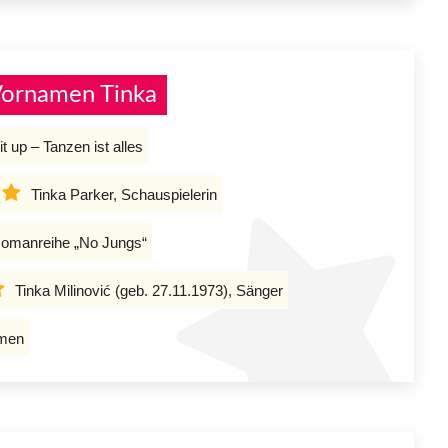
Vornamen Tinka
 up – Tanzen ist alles
Tinka Parker, Schauspielerin
 Romanreihe „No Jungs“
Tinka Milinović (geb. 27.11.1973), Sänger
mmen