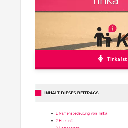
Tinka ist
INHALT DIESES BEITRAGS
1
Namensbedeutung von Tinka
2
Herkunft