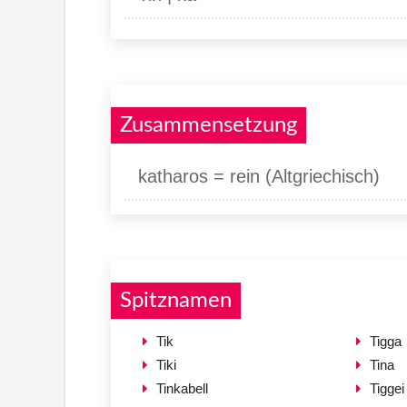
Zusammensetzung
katharos = rein (Altgriechisch)
Spitznamen
Tik
Tigga
Tiki
Tina
Tinkabell
Tiggei