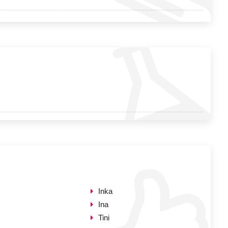
Inka
Ina
Tini