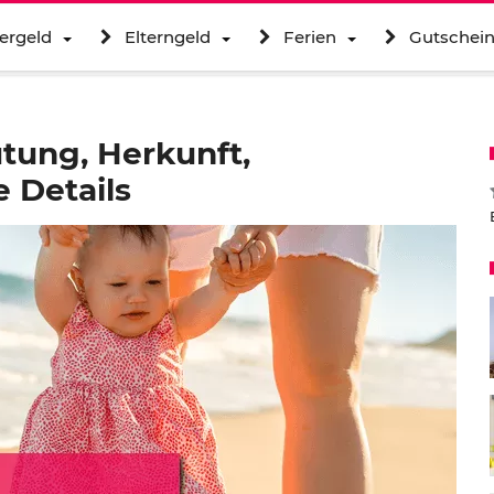
ergeld
Elterngeld
Ferien
Gutschei
tung, Herkunft,
 Details