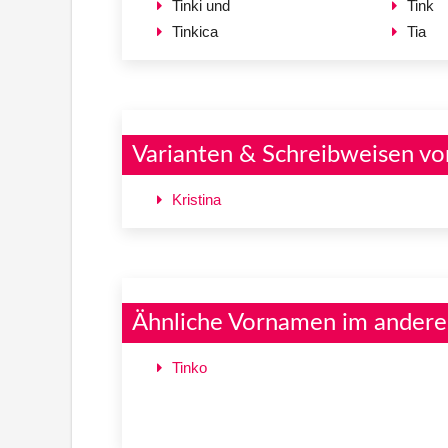
Tinki und
Tink
Tinkica
Tia
Varianten & Schreibweisen vo
Kristina
Ähnliche Vornamen im andere
Tinko