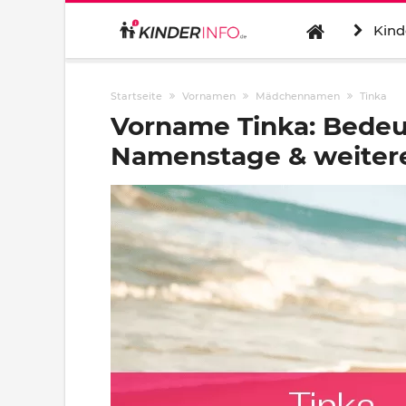
Kind
Startseite
Vornamen
Mädchennamen
Tinka
Vorname Tinka: Bedeu
Namenstage & weitere