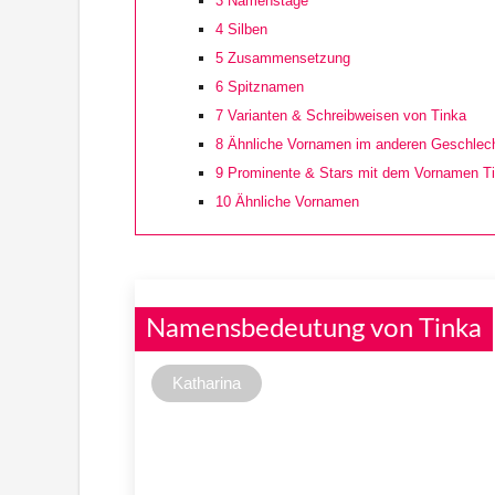
3
Namenstage
4
Silben
5
Zusammensetzung
6
Spitznamen
7
Varianten & Schreibweisen von Tinka
8
Ähnliche Vornamen im anderen Geschlec
9
Prominente & Stars mit dem Vornamen T
10
Ähnliche Vornamen
Namensbedeutung von Tinka
Katharina