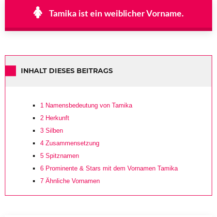
Tamika ist ein weiblicher Vorname.
INHALT DIESES BEITRAGS
1
Namensbedeutung von Tamika
2
Herkunft
3
Silben
4
Zusammensetzung
5
Spitznamen
6
Prominente & Stars mit dem Vornamen Tamika
7
Ähnliche Vornamen