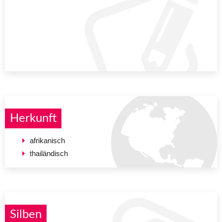
Herkunft
afrikanisch
thailändisch
Silben