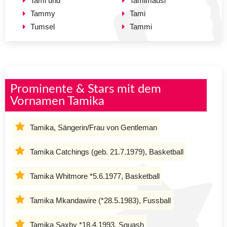
Tami und
Tamimausi
Tammy
Tami
Tumsel
Tammi
Prominente & Stars mit dem
Vornamen Tamika
Tamika, Sängerin/Frau von Gentleman
Tamika Catchings (geb. 21.7.1979), Basketball
Tamika Whitmore *5.6.1977, Basketball
Tamika Mkandawire (*28.5.1983), Fussball
Tamika Saxby *18.4.1993, Squash