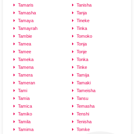
Tamaris
Tanisha
Tamasha
Tanja
Tamaya
Tineke
Tamayrah
Tinka
Tambie
Tomoko
Tamea
Tonja
Tamee
Tonje
Tameka
Tonka
Tamena
Tinke
Tamera
Tamija
Tameran
Tamaki
Tami
Tameisha
Tamia
Tansu
Tamica
Temasha
Tamiko
Tenshi
Tamila
Tenisha
Tamima
Tomke