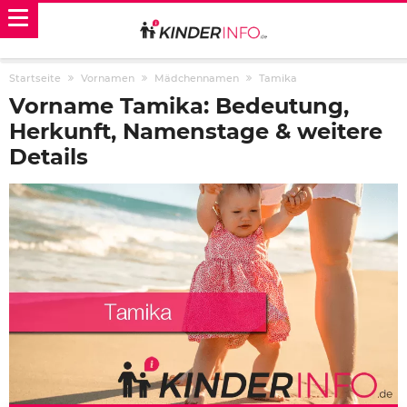
Startseite
Vornamen
Mädchennamen
Tamika
Vorname Tamika: Bedeutung,
Herkunft, Namenstage & weitere
Details