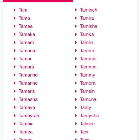
Tam
Tamineh
Tama
Tamira
Tamaa
Tamisha
Tamaka
Tamka
Tamam
Tamlin
Tamana
Tammi
Tamar
Tammie
Tamara
Tammin
Tamarind
Tammy
Tamarine
Tamora
Tamaris
Tamsin
Tamasha
Tamuna
Tamaya
Tamy
Tamayrah
Tamysha
Tambie
Tahnee
Tamea
Tani
Tamee
Tania