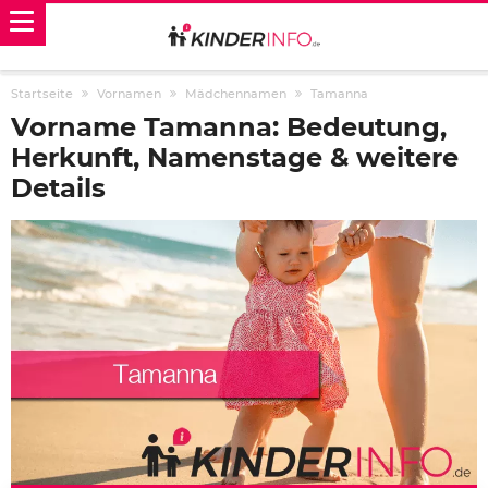
Startseite
Vornamen
Mädchennamen
Tamanna
Vorname Tamanna: Bedeutung,
Herkunft, Namenstage & weitere
Details