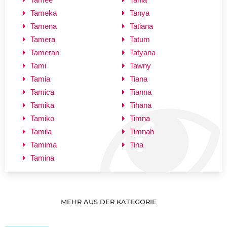
Tameka
Tanya
Tamena
Tatiana
Tamera
Tatum
Tameran
Tatyana
Tami
Tawny
Tamia
Tiana
Tamica
Tianna
Tamika
Tihana
Tamiko
Timna
Tamila
Timnah
Tamima
Tina
Tamina
MEHR AUS DER KATEGORIE