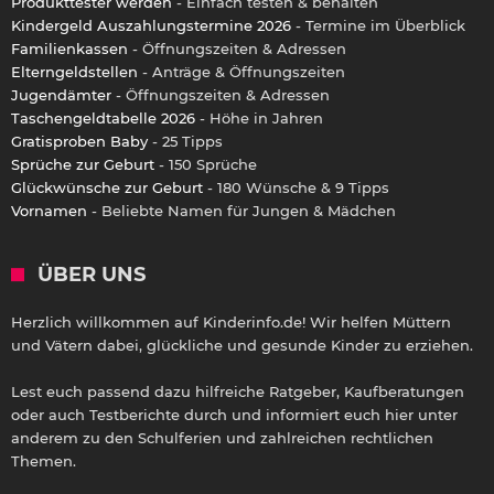
Produkttester werden
- Einfach testen & behalten
Kindergeld Auszahlungstermine 2026
- Termine im Überblick
Familienkassen
- Öffnungszeiten & Adressen
Elterngeldstellen
- Anträge & Öffnungszeiten
Jugendämter
- Öffnungszeiten & Adressen
Taschengeldtabelle 2026
- Höhe in Jahren
Gratisproben Baby
- 25 Tipps
Sprüche zur Geburt
- 150 Sprüche
Glückwünsche zur Geburt
- 180 Wünsche & 9 Tipps
Vornamen
- Beliebte Namen für Jungen & Mädchen
ÜBER UNS
Herzlich willkommen auf Kinderinfo.de! Wir helfen Müttern
und Vätern dabei, glückliche und gesunde Kinder zu erziehen.
Lest euch passend dazu hilfreiche Ratgeber, Kaufberatungen
oder auch Testberichte durch und informiert euch hier unter
anderem zu den Schulferien und zahlreichen rechtlichen
Themen.