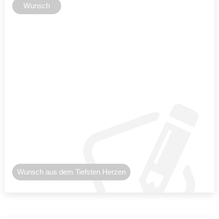
Wunsch
Wunsch aus dem Tiefsten Herzen