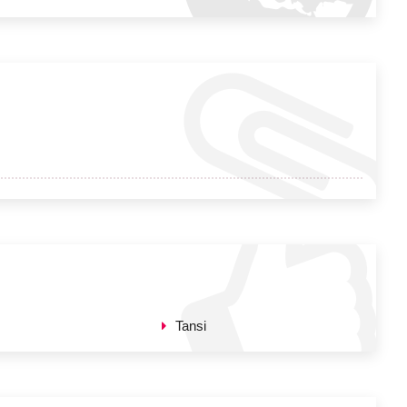
Tansi