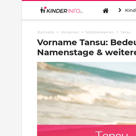
Kind
Startseite
Vornamen
Mädchennamen
Tansu
Vorname Tansu: Bedeu
Namenstage & weitere