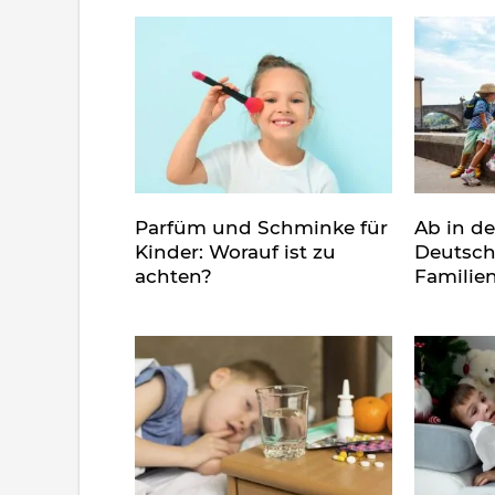
Parfüm und Schminke für
Ab in d
Kinder: Worauf ist zu
Deutsch
achten?
Familie