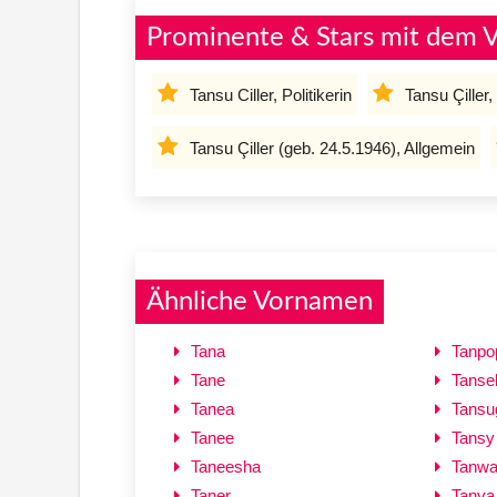
Prominente & Stars mit dem 
Tansu Ciller, Politikerin
Tansu Çiller, 
Tansu Çiller (geb. 24.5.1946), Allgemein
Ähnliche Vornamen
Tana
Tanpo
Tane
Tansel
Tanea
Tansu
Tanee
Tansy
Taneesha
Tanwa
Taner
Tanya