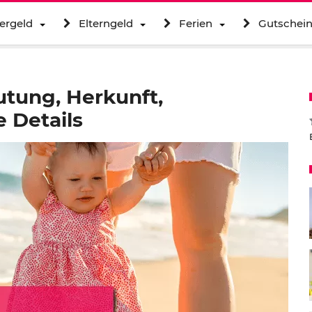
ergeld
Elterngeld
Ferien
Gutschei
tung, Herkunft,
 Details