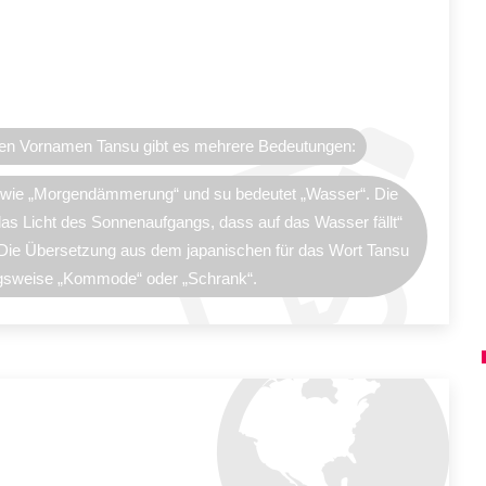
en Vornamen Tansu gibt es mehrere Bedeutungen:
l wie „Morgendämmerung“ und su bedeutet „Wasser“. Die
das Licht des Sonnenaufgangs, dass auf das Wasser fällt“
 Die Übersetzung aus dem japanischen für das Wort Tansu
ngsweise „Kommode“ oder „Schrank“.