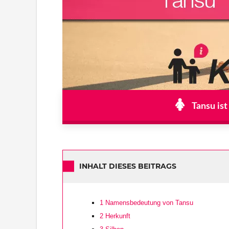
Tansu ist
INHALT DIESES BEITRAGS
1
Namensbedeutung von Tansu
2
Herkunft