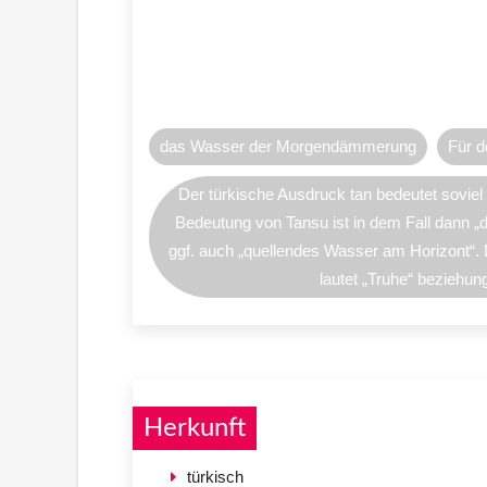
das Wasser der Morgendämmerung
Für d
Der türkische Ausdruck tan bedeutet sovie
Bedeutung von Tansu ist in dem Fall dann „
ggf. auch „quellendes Wasser am Horizont“.
lautet „Truhe“ beziehu
Herkunft
türkisch