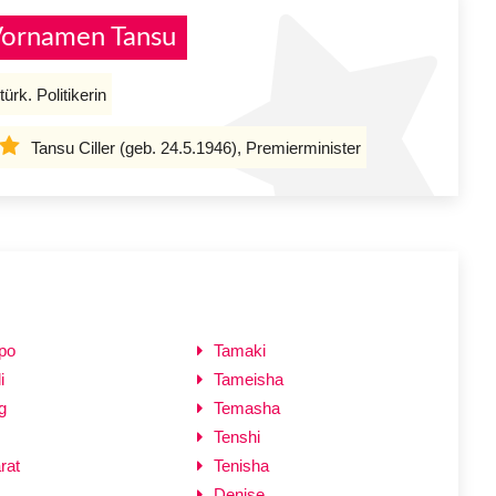
Vornamen Tansu
türk. Politikerin
Tansu Ciller (geb. 24.5.1946), Premierminister
po
Tamaki
i
Tameisha
g
Temasha
Tenshi
rat
Tenisha
Denise