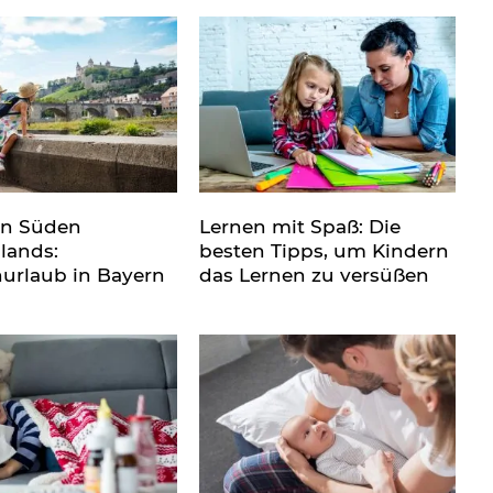
en Süden
Lernen mit Spaß: Die
lands:
besten Tipps, um Kindern
nurlaub in Bayern
das Lernen zu versüßen