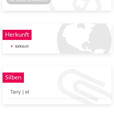
Herkunft
türkisch
Silben
Tany | el