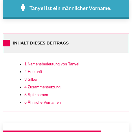
Tanyel ist ein männlicher Vorname.
INHALT DIESES BEITRAGS
1
Namensbedeutung von Tanyel
2
Herkunft
3
Silben
4
Zusammensetzung
5
Spitznamen
6
Ähnliche Vornamen