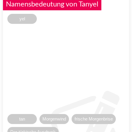
Namensbedeutung von Tanyel
yel
tan
Morgenwind
frische Morgenbrise
Der türkische Ausdruck