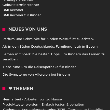
Geburtsterminrechner
BMI Rechner
BMI Rechner für Kinder
NEUES VON UNS
Parfüm und Schminke für Kinder: Worauf ist zu achten?
Ab in den Süden Deutschlands: Familienurlaub in Bayern
Lernen mit Spaß: Die besten Tipps, um Kindern das Lernen zu
versüßen
Tipps rund um die Reiseapotheke für Kinder
Die Symptome von Allergien bei Kindern
❤ THEMEN
Heimarbeit
- Arbeiten von zu Hause
Produkttester werden
- Einfach testen & behalten
Kindergeld Auszahlungstermine 2026
- Termine im Überblick