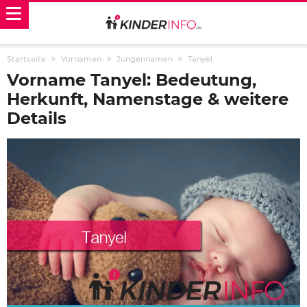
Startseite
Vornamen
Jungennamen
Tanyel
Vorname Tanyel: Bedeutung,
Herkunft, Namenstage & weitere
Details