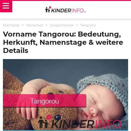
Startseite
Vornamen
Jungennamen
Tangorou
Vorname Tangorou: Bedeutung,
Herkunft, Namenstage & weitere
Details