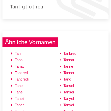
Tan | g | o | rou
Ähnliche Vornamen
Tan
Tankred
Tana
Tannar
Tanay
Tanne
Tancred
Tanner
Tancredi
Tano
Tane
Tansel
Tanel
Tanser
Taneli
Tanyel
Taner
Tanyol