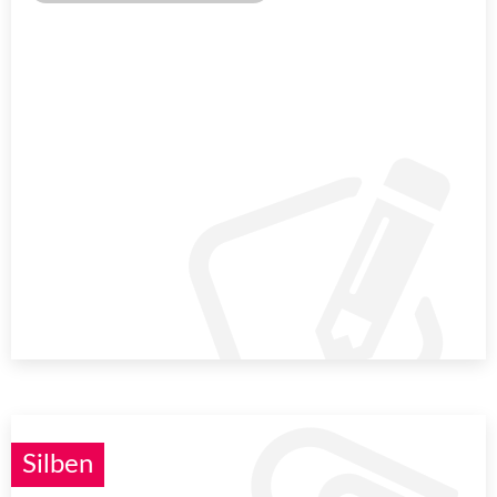
Silben