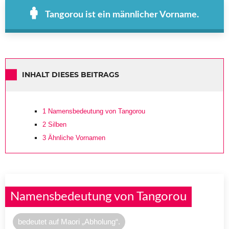
Tangorou ist ein männlicher Vorname.
INHALT DIESES BEITRAGS
1
Namensbedeutung von Tangorou
2
Silben
3
Ähnliche Vornamen
Namensbedeutung von Tangorou
bedeutet auf Maori „Abholung“.