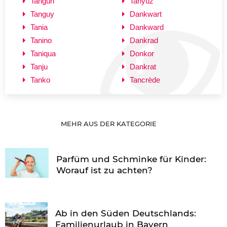
Tangün
Tanyüz
Tanguy
Dankwart
Tania
Dankward
Tanino
Dankrad
Taniqua
Donkor
Tanju
Dankrat
Tanko
Tancrède
MEHR AUS DER KATEGORIE
Parfüm und Schminke für Kinder:
Worauf ist zu achten?
Ab in den Süden Deutschlands:
Familienurlaub in Bayern