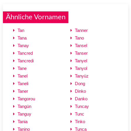
Ähnliche Vornamen
Tan
Tanner
Tana
Tano
Tanay
Tansel
Tancred
Tanser
Tancredi
Tanyel
Tane
Tanyol
Tanel
Tanyüz
Taneli
Dong
Taner
Dinko
Tangorou
Danko
Tangün
Tuncay
Tanguy
Tunc
Tania
Tinko
Tanino
Tunca