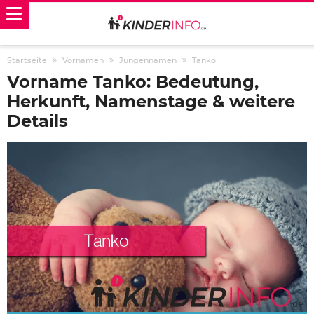
Startseite
Vornamen
Jungennamen
Tanko
Vorname Tanko: Bedeutung,
Herkunft, Namenstage & weitere
Details