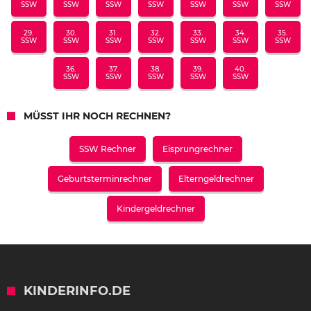
SSW
SSW
SSW
SSW
SSW
SSW
SSW
29.
30.
31.
32.
33.
34.
35.
SSW
SSW
SSW
SSW
SSW
SSW
SSW
36.
37.
38.
39.
40.
SSW
SSW
SSW
SSW
SSW
MÜSST IHR NOCH RECHNEN?
SSW Rechner
Eisprungrechner
Geburtsterminrechner
Elterngeldrechner
Kindergeldrechner
KINDERINFO.DE