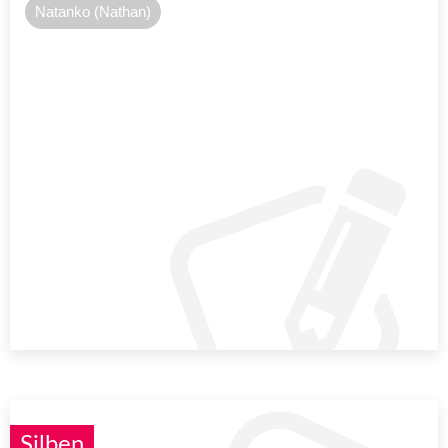
Natanko (Nathan)
Silben