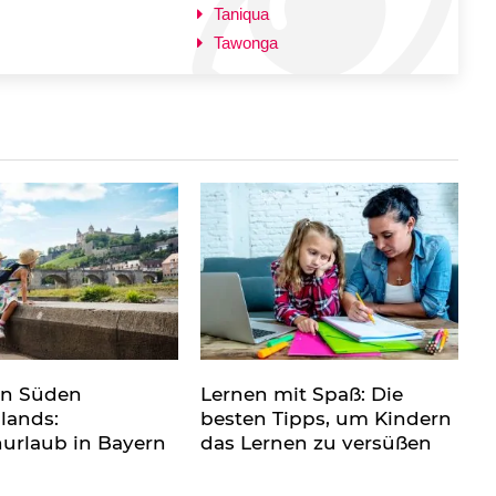
Taniqua
Tawonga
en Süden
Lernen mit Spaß: Die
lands:
besten Tipps, um Kindern
nurlaub in Bayern
das Lernen zu versüßen