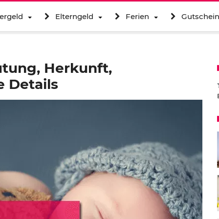
ergeld
Elterngeld
Ferien
Gutschei
tung, Herkunft,
 Details