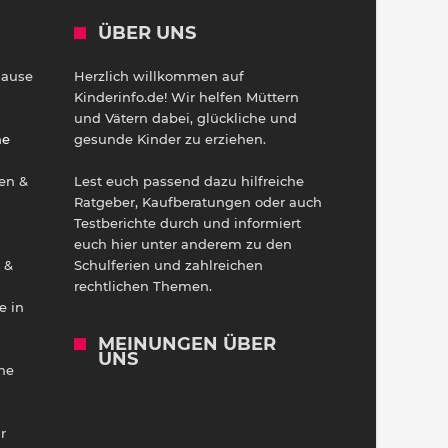
ÜBER UNS
Hause
Herzlich willkommen auf
h
Kinderinfo.de! Wir helfen Müttern
und Vätern dabei, glückliche und
ne
gesunde Kinder zu erziehen.
en &
Lest euch passend dazu hilfreiche
Ratgeber, Kaufberatungen oder auch
Testberichte durch und informiert
euch hier unter anderem zu den
 &
Schulferien und zahlreichen
rechtlichen Themen.
e in
MEINUNGEN ÜBER
UNS
he
r