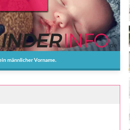
 ein männlicher Vorname.