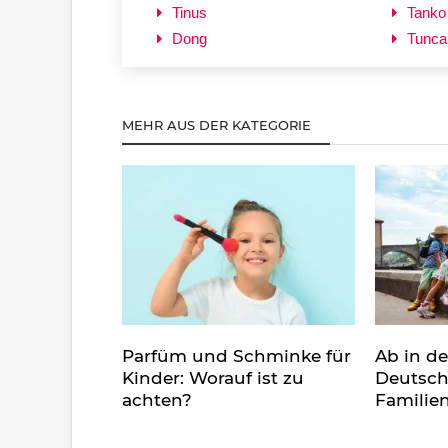
Tinus
Tanko
Dong
Tunca
MEHR AUS DER KATEGORIE
Parfüm und Schminke für
Ab in d
Kinder: Worauf ist zu
Deutsch
achten?
Familie