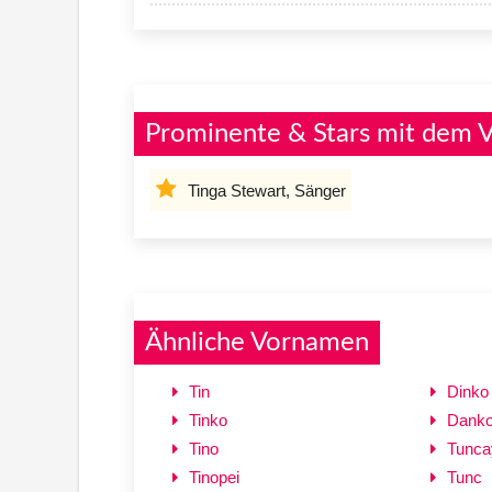
Prominente & Stars mit dem 
Tinga Stewart, Sänger
Ähnliche Vornamen
Tin
Dinko
Tinko
Dank
Tino
Tunca
Tinopei
Tunc