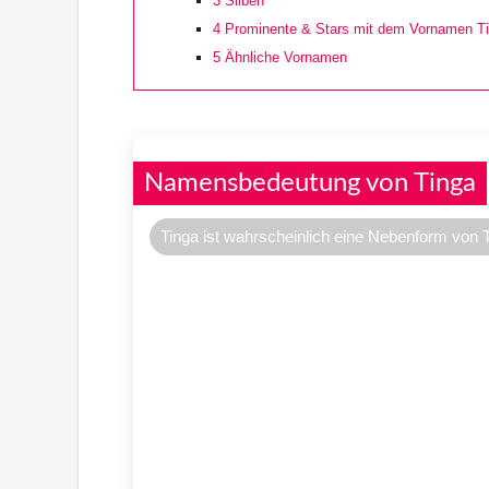
3
Silben
4
Prominente & Stars mit dem Vornamen T
5
Ähnliche Vornamen
Namensbedeutung von Tinga
Tinga ist wahrscheinlich eine Nebenform von 