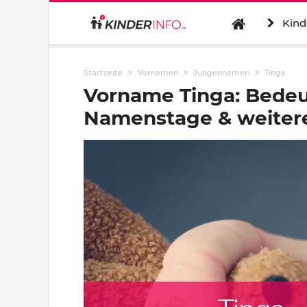
Kind
Startseite
Vornamen
Jungennamen
Tinga
Vorname Tinga: Bedeu
Namenstage & weitere