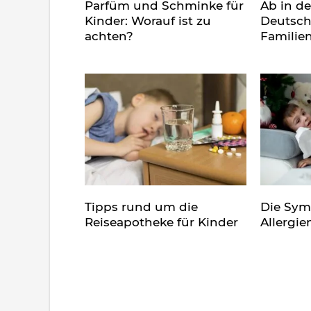
Parfüm und Schminke für
Ab in d
Kinder: Worauf ist zu
Deutsch
achten?
Familie
Tipps rund um die
Die Sy
Reiseapotheke für Kinder
Allergie