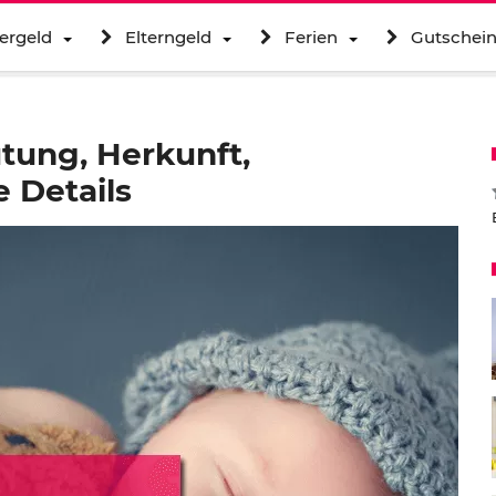
ergeld
Elterngeld
Ferien
Gutschei
tung, Herkunft,
 Details