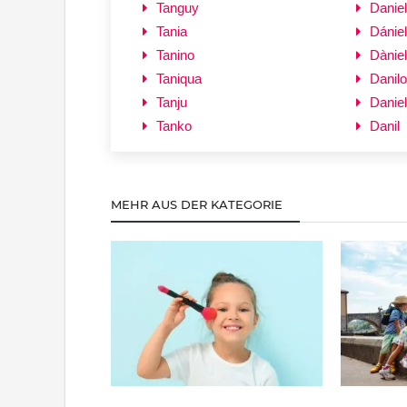
Tanguy
Daniel
Tania
Dániel
Tanino
Dàniel
Taniqua
Danilo
Tanju
Danie
Tanko
Danil
MEHR AUS DER KATEGORIE