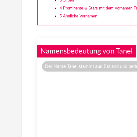
3
Silben
4
Prominente & Stars mit dem Vornamen T
5
Ähnliche Vornamen
Namensbedeutung von Tanel
Der Name Tanel stammt aus Estland und bedeut