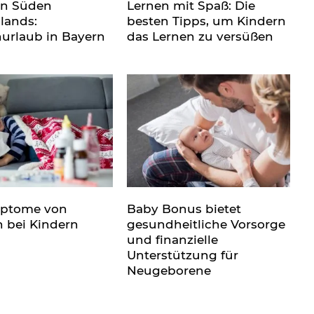
en Süden
Lernen mit Spaß: Die
lands:
besten Tipps, um Kindern
nurlaub in Bayern
das Lernen zu versüßen
mptome von
Baby Bonus bietet
n bei Kindern
gesundheitliche Vorsorge
und finanzielle
Unterstützung für
Neugeborene