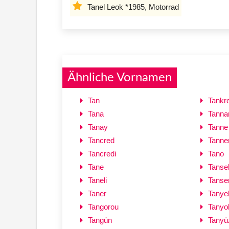
Tanel Leok *1985, Motorrad
Ähnliche Vornamen
Tan
Tankr
Tana
Tanna
Tanay
Tanne
Tancred
Tanne
Tancredi
Tano
Tane
Tanse
Taneli
Tanse
Taner
Tanye
Tangorou
Tanyo
Tangün
Tanyü