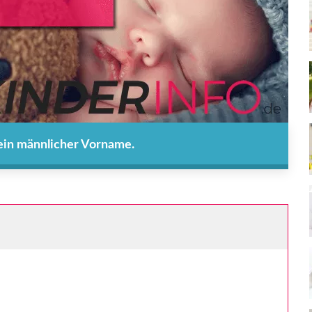
 ein männlicher Vorname.