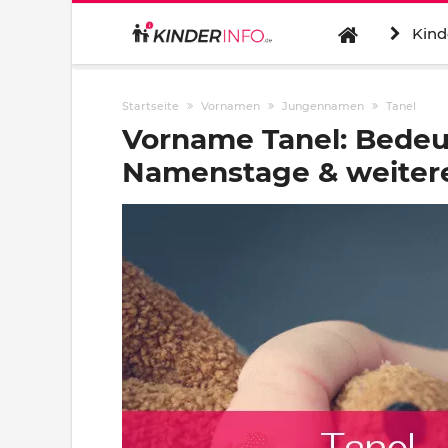
Kind
Startseite
Vornamen
Jungennamen
Tanel
Vorname Tanel: Bedeu
Namenstage & weitere