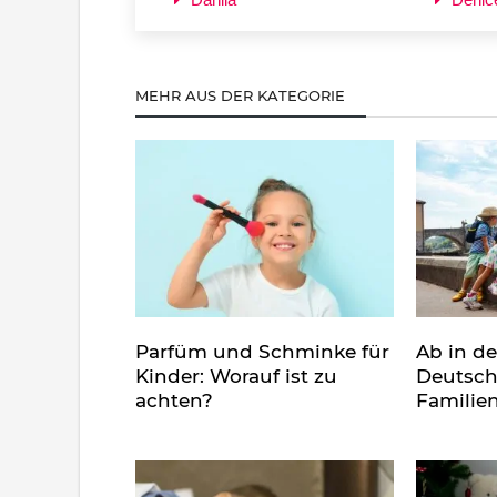
MEHR AUS DER KATEGORIE
Parfüm und Schminke für
Ab in d
Kinder: Worauf ist zu
Deutsch
achten?
Familie