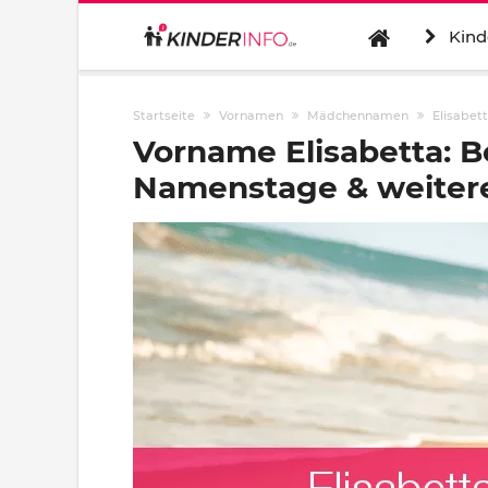
Kind
Startseite
Vornamen
Mädchennamen
Elisabet
Vorname Elisabetta: B
Namenstage & weitere