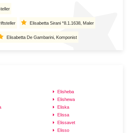
teller
ftsteller
Elisabetta Sirani *8.1.1638, Maler
Elisabetta De Gambarini, Komponist
Elisheba
Elishewa
a
Eliska
Elissa
Elissavet
Elisso