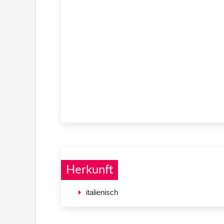
Herkunft
italienisch