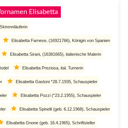
ornamen Elisabetta
 Skirennläuferin
Elisabetta Farnese, (16921766), Königin von Spanien
Elisabetta Sirani, (16381665), italienische Malerin
Model
Elisabetta Preziosa, ital. Turnerin
er
Elisabetta Gastoni *28.7.1935, Schauspieler
eler
Elisabetta Pozzi (*23.2.1955), Schauspieler
eler
Elisabetta Spinelli (geb. 6.12.1968), Schauspieler
Elisabetta Gnone (geb. 16.4.1965), Schriftsteller