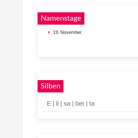
Namenstage
19. November
Silben
E | li | sa | bet | ta