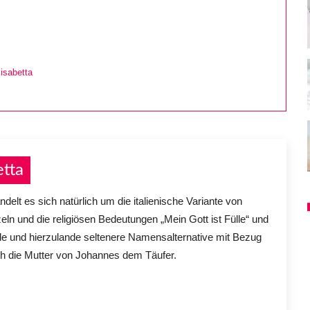
isabetta
tta
 es sich natürlich um die italienische Variante von
eln und die religiösen Bedeutungen „Mein Gott ist Fülle“ und
le und hierzulande seltenere Namensalternative mit Bezug
th die Mutter von Johannes dem Täufer.