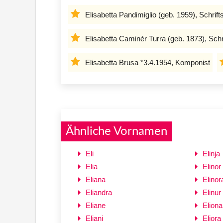
Elisabetta Pandimiglio (geb. 1959), Schrifts
Elisabetta Caminèr Turra (geb. 1873), Schri
Elisabetta Brusa *3.4.1954, Komponist
Ähnliche Vornamen
Eli
Elinja
Elia
Elinor
Eliana
Elinor
Eliandra
Elinur
Eliane
Eliona
Eliani
Eliora