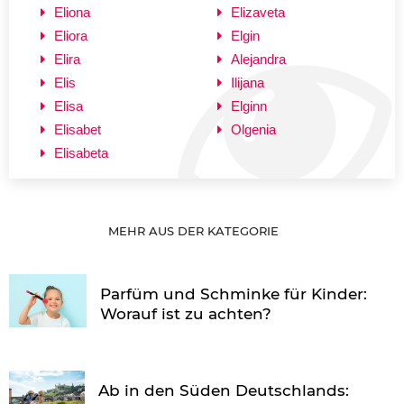
Eliona
Elizaveta
Eliora
Elgin
Elira
Alejandra
Elis
Ilijana
Elisa
Elginn
Elisabet
Olgenia
Elisabeta
MEHR AUS DER KATEGORIE
Parfüm und Schminke für Kinder:
Worauf ist zu achten?
Ab in den Süden Deutschlands: