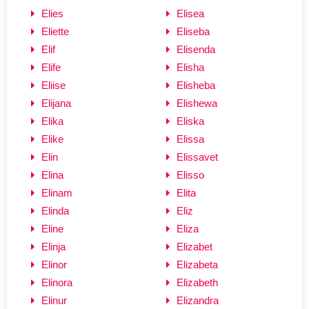
Elies
Elisea
Eliette
Eliseba
Elif
Elisenda
Elife
Elisha
Eliise
Elisheba
Elijana
Elishewa
Elika
Eliska
Elike
Elissa
Elin
Elissavet
Elina
Elisso
Elinam
Elita
Elinda
Eliz
Eline
Eliza
Elinja
Elizabet
Elinor
Elizabeta
Elinora
Elizabeth
Elinur
Elizandra