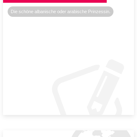
Die schöne albanische oder arabische Prinzessin.