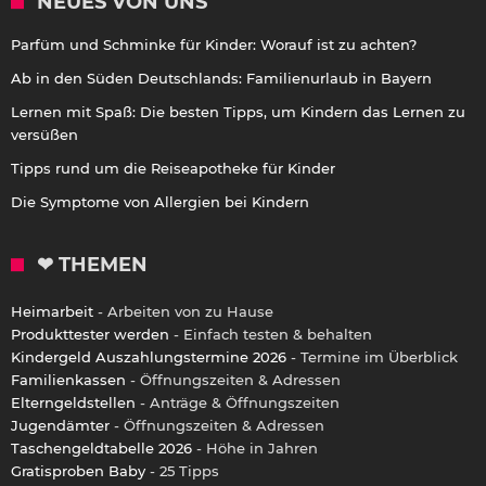
NEUES VON UNS
Parfüm und Schminke für Kinder: Worauf ist zu achten?
Ab in den Süden Deutschlands: Familienurlaub in Bayern
Lernen mit Spaß: Die besten Tipps, um Kindern das Lernen zu
versüßen
Tipps rund um die Reiseapotheke für Kinder
Die Symptome von Allergien bei Kindern
❤ THEMEN
Heimarbeit
- Arbeiten von zu Hause
Produkttester werden
- Einfach testen & behalten
Kindergeld Auszahlungstermine 2026
- Termine im Überblick
Familienkassen
- Öffnungszeiten & Adressen
Elterngeldstellen
- Anträge & Öffnungszeiten
Jugendämter
- Öffnungszeiten & Adressen
Taschengeldtabelle 2026
- Höhe in Jahren
Gratisproben Baby
- 25 Tipps