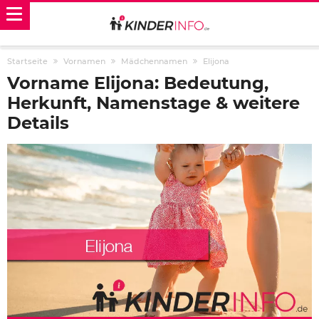
Startseite
Vornamen
Mädchennamen
Elijona
Vorname Elijona: Bedeutung,
Herkunft, Namenstage & weitere
Details