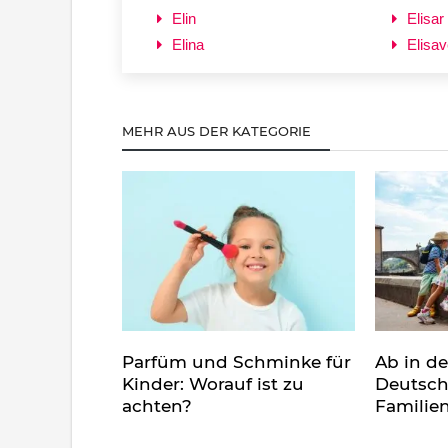
Elin
Elisar
Elina
Elisav
MEHR AUS DER KATEGORIE
Parfüm und Schminke für
Ab in d
Kinder: Worauf ist zu
Deutsch
achten?
Familie