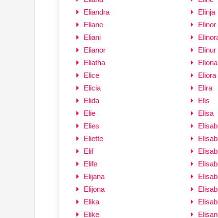
Eliandra
Elinja
Eliane
Elinor
Eliani
Elinor
Elianor
Elinur
Eliatha
Eliona
Elice
Eliora
Elicia
Elira
Elida
Elis
Elie
Elisa
Elies
Elisab
Eliette
Elisab
Elif
Elisab
Elife
Elisab
Elijana
Elisab
Elijona
Elisab
Elika
Elisab
Elike
Elisan