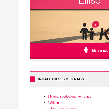
Eliise is
INHALT DIESES BEITRAGS
1
Namensbedeutung von Eliise
2
Silben