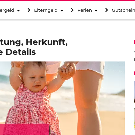
ergeld
Elterngeld
Ferien
Gutschei
tung, Herkunft,
 Details