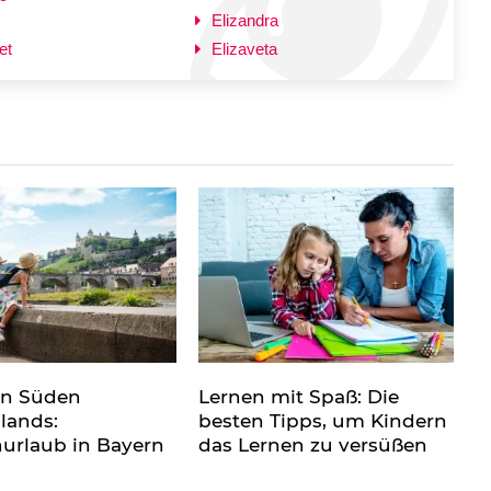
Elizandra
et
Elizaveta
en Süden
Lernen mit Spaß: Die
lands:
besten Tipps, um Kindern
nurlaub in Bayern
das Lernen zu versüßen