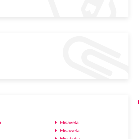
m
Elisaveta
Elisaweta
Elischeba