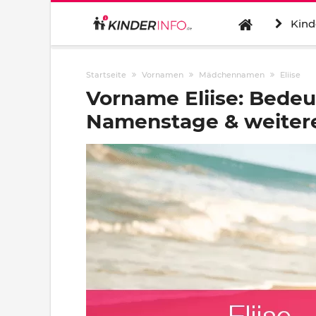
Kind
Startseite
Vornamen
Mädchennamen
Eliise
Vorname Eliise: Bedeu
Namenstage & weitere