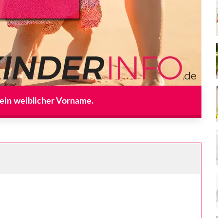
t ein weiblicher Vorname.