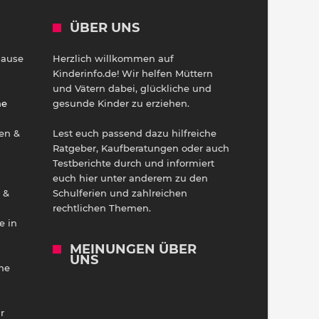
ÜBER UNS
Hause
Herzlich willkommen auf
h
Kinderinfo.de! Wir helfen Müttern
und Vätern dabei, glückliche und
ne
gesunde Kinder zu erziehen.
en &
Lest euch passend dazu hilfreiche
Ratgeber, Kaufberatungen oder auch
Testberichte durch und informiert
euch hier unter anderem zu den
 &
Schulferien und zahlreichen
rechtlichen Themen.
e in
MEINUNGEN ÜBER
UNS
he
r