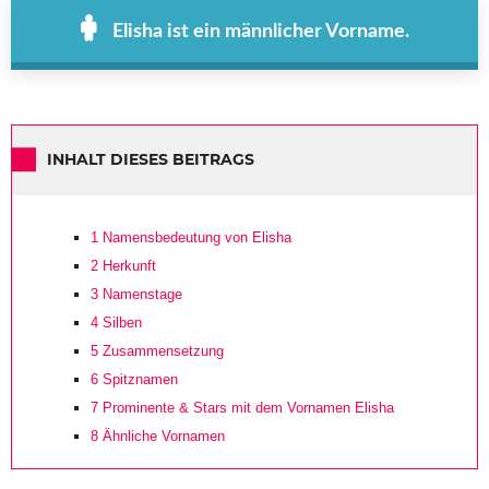
Elisha ist ein männlicher Vorname.
INHALT DIESES BEITRAGS
1
Namensbedeutung von Elisha
2
Herkunft
3
Namenstage
4
Silben
5
Zusammensetzung
6
Spitznamen
7
Prominente & Stars mit dem Vornamen Elisha
8
Ähnliche Vornamen