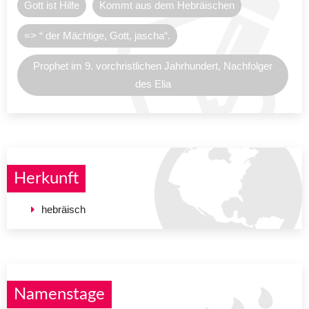
Gott ist Hilfe
Kommt aus dem Hebräischen
=> “ der Mächtige, Gott, jascha“.
Prophet im 9. vorchristlichen Jahrhundert, Nachfolger
des Elia
Herkunft
hebräisch
Namenstage