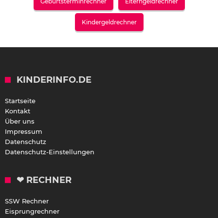
Geburtsterminrechner
Elterngeldrechner
Kindergeldrechner
KINDERINFO.DE
Startseite
Kontakt
Über uns
Impressum
Datenschutz
Datenschutz-Einstellungen
❤ RECHNER
SSW Rechner
Eisprungrechner