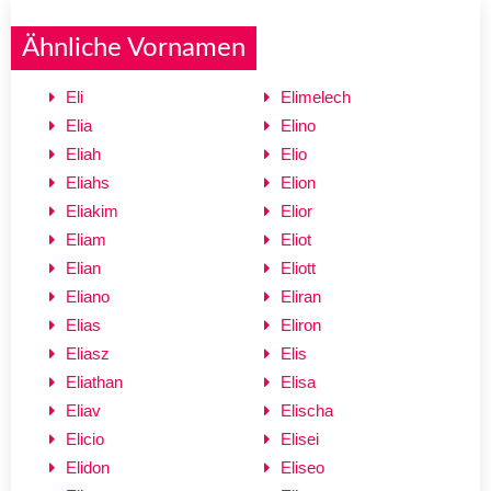
Ähnliche Vornamen
Eli
Elimelech
Elia
Elino
Eliah
Elio
Eliahs
Elion
Eliakim
Elior
Eliam
Eliot
Elian
Eliott
Eliano
Eliran
Elias
Eliron
Eliasz
Elis
Eliathan
Elisa
Eliav
Elischa
Elicio
Elisei
Elidon
Eliseo