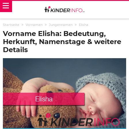
Startseite
Vornamen
Jungennamen
Elisha
Vorname Elisha: Bedeutung,
Herkunft, Namenstage & weitere
Details