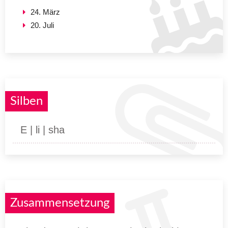
24. März
20. Juli
Silben
E | li | sha
Zusammensetzung