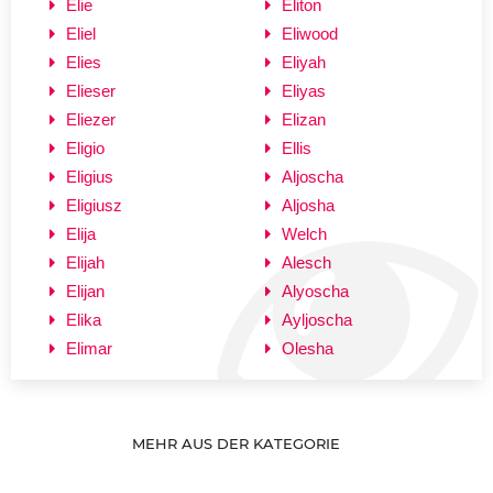
Elie
Eliton
Eliel
Eliwood
Elies
Eliyah
Elieser
Eliyas
Eliezer
Elizan
Eligio
Ellis
Eligius
Aljoscha
Eligiusz
Aljosha
Elija
Welch
Elijah
Alesch
Elijan
Alyoscha
Elika
Ayljoscha
Elimar
Olesha
MEHR AUS DER KATEGORIE