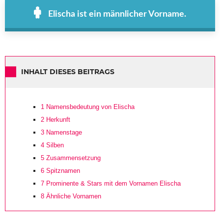
Elischa ist ein männlicher Vorname.
INHALT DIESES BEITRAGS
1
Namensbedeutung von Elischa
2
Herkunft
3
Namenstage
4
Silben
5
Zusammensetzung
6
Spitznamen
7
Prominente & Stars mit dem Vornamen Elischa
8
Ähnliche Vornamen