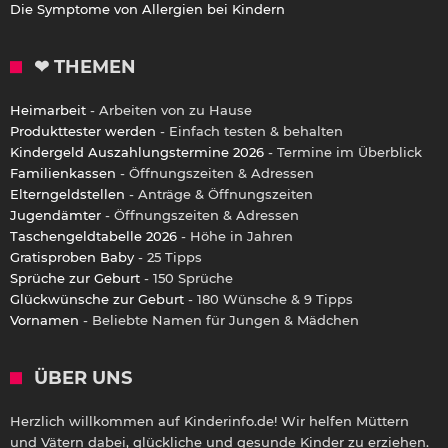
Die Symptome von Allergien bei Kindern
❤ THEMEN
Heimarbeit
- Arbeiten von zu Hause
Produkttester werden
- Einfach testen & behalten
Kindergeld Auszahlungstermine 2026
- Termine im Überblick
Familienkassen
- Öffnungszeiten & Adressen
Elterngeldstellen
- Anträge & Öffnungszeiten
Jugendämter
- Öffnungszeiten & Adressen
Taschengeldtabelle 2026
- Höhe in Jahren
Gratisproben Baby
- 25 Tipps
Sprüche zur Geburt
- 150 Sprüche
Glückwünsche zur Geburt
- 180 Wünsche & 9 Tipps
Vornamen
- Beliebte Namen für Jungen & Mädchen
ÜBER UNS
Herzlich willkommen auf Kinderinfo.de! Wir helfen Müttern
und Vätern dabei, glückliche und gesunde Kinder zu erziehen.