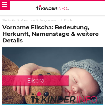
Startseite
Vornamen
Jungennamen
Elischa
Vorname Elischa: Bedeutung,
Herkunft, Namenstage & weitere
Details