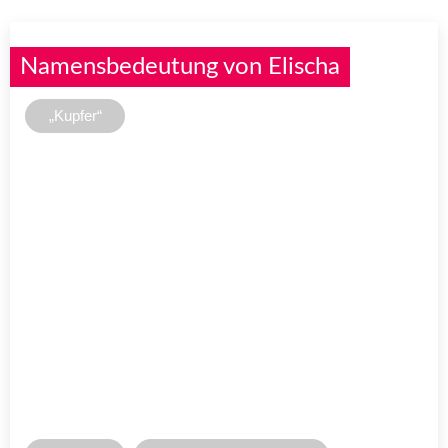
Namensbedeutung von Elischa
„Kupfer“