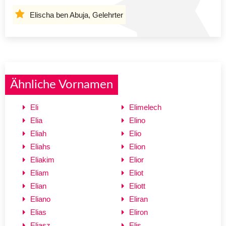
Elischa ben Abuja, Gelehrter
Ähnliche Vornamen
Eli
Elimelech
Elia
Elino
Eliah
Elio
Eliahs
Elion
Eliakim
Elior
Eliam
Eliot
Elian
Eliott
Eliano
Eliran
Elias
Eliron
Eliasz
Elis