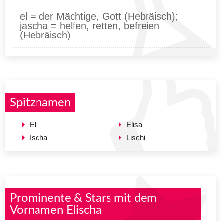
el = der Mächtige, Gott (Hebräisch);
jascha = helfen, retten, befreien
(Hebräisch)
Spitznamen
Eli
Elisa
Ischa
Lischi
Prominente & Stars mit dem
Vornamen Elischa