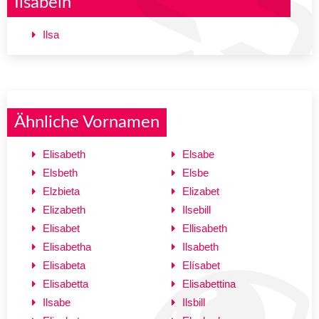
Ilsabein
Ilsa
Ähnliche Vornamen
Elisabeth
Elsabe
Elsbeth
Elsbe
Elzbieta
Elizabet
Elizabeth
Ilsebill
Elisabet
Ellisabeth
Elisabetha
Ilsabeth
Elisabeta
Elísabet
Elisabetta
Elisabettina
Ilsabe
Ilsbill