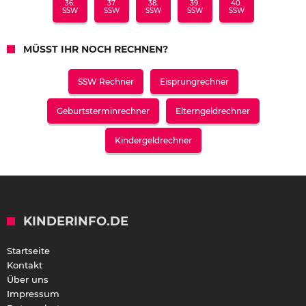
36.
37.
38.
39.
40.
SSW
SSW
SSW
SSW
SSW
MÜSST IHR NOCH RECHNEN?
SSW Rechner
Eisprungrechner
Geburtsterminrechner
Elterngeldrechner
Kindergeldrechner
KINDERINFO.DE
Startseite
Kontakt
Über uns
Impressum