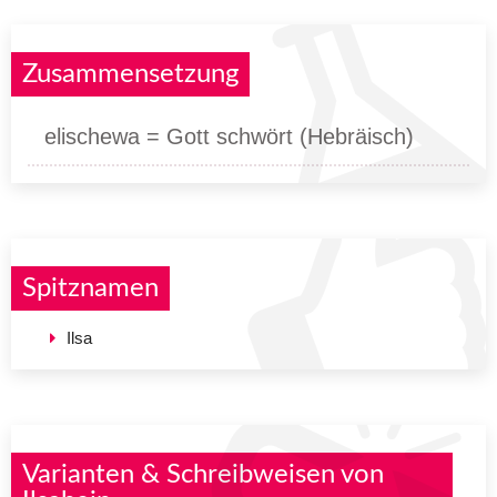
Zusammensetzung
elischewa = Gott schwört (Hebräisch)
Spitznamen
Ilsa
Varianten & Schreibweisen von