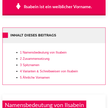
Ilsabein ist ein weiblicher Vorname.
INHALT DIESES BEITRAGS
1
Namensbedeutung von Ilsabein
2
Zusammensetzung
3
Spitznamen
4
Varianten & Schreibweisen von Ilsabein
5
Ähnliche Vornamen
Namensbedeutung von Ilsabein