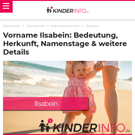
Startseite
Vornamen
Mädchennamen
Ilsabein
Vorname Ilsabein: Bedeutung,
Herkunft, Namenstage & weitere
Details