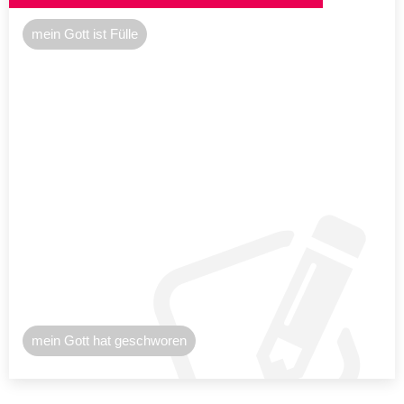
mein Gott ist Fülle
mein Gott hat geschworen