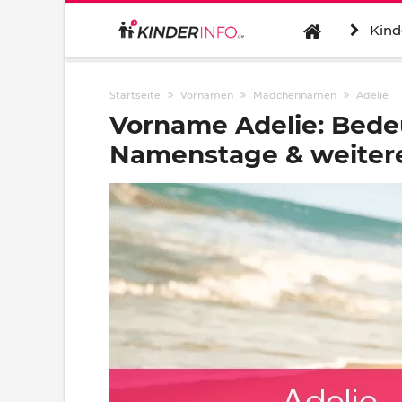
Kind
Startseite
Vornamen
Mädchennamen
Adelie
Vorname Adelie: Bede
Namenstage & weitere