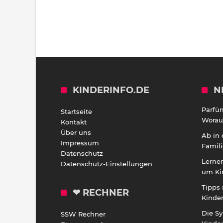
KINDERINFO.DE
N
Parfü
Startseite
Worauf
Kontakt
Über uns
Ab in
Impressum
Famili
Datenschutz
Lernen
Datenschutz-Einstellungen
um Ki
Tipps 
❤ RECHNER
Kinde
Die S
SSW Rechner