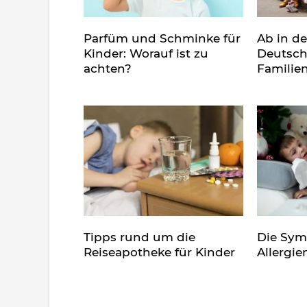
Parfüm und Schminke für
Ab in d
Kinder: Worauf ist zu
Deutsch
achten?
Familie
Tipps rund um die
Die Sy
Reiseapotheke für Kinder
Allergie