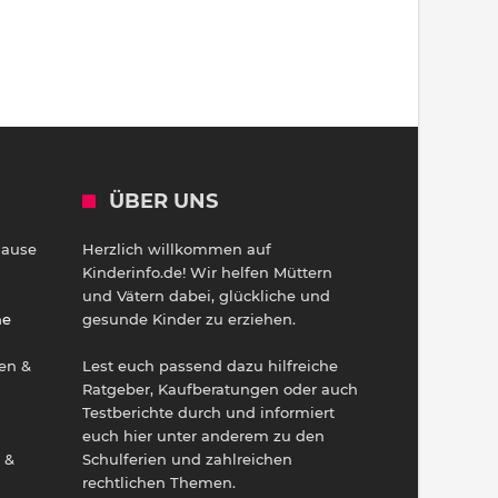
ÜBER UNS
Hause
Herzlich willkommen auf
h
Kinderinfo.de! Wir helfen Müttern
und Vätern dabei, glückliche und
ne
gesunde Kinder zu erziehen.
en &
Lest euch passend dazu hilfreiche
Ratgeber, Kaufberatungen oder auch
Testberichte durch und informiert
euch hier unter anderem zu den
 &
Schulferien und zahlreichen
rechtlichen Themen.