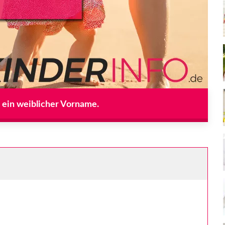
t ein weiblicher Vorname.