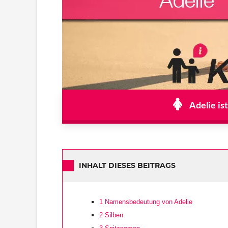
Adelie is
INHALT DIESES BEITRAGS
1
Namensbedeutung von Adelie
2
Silben