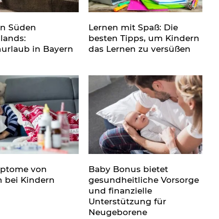
en Süden
Lernen mit Spaß: Die
lands:
besten Tipps, um Kindern
nurlaub in Bayern
das Lernen zu versüßen
mptome von
Baby Bonus bietet
n bei Kindern
gesundheitliche Vorsorge
und finanzielle
Unterstützung für
Neugeborene