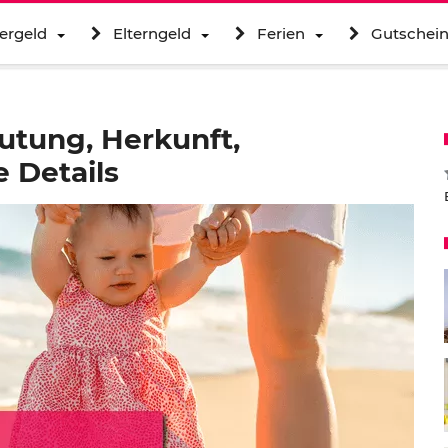
ergeld
Elterngeld
Ferien
Gutschei
utung, Herkunft,
 Details