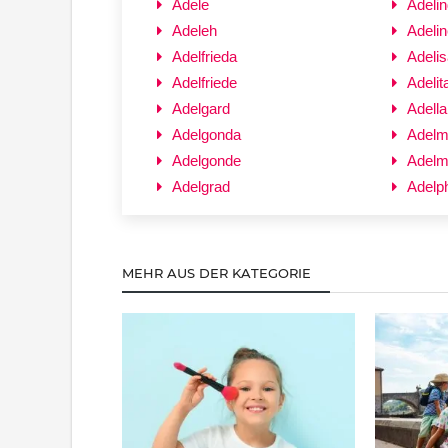
Adele
Adeli
Adeleh
Adelin
Adelfrieda
Adelis
Adelfriede
Adelit
Adelgard
Adella
Adelgonda
Adelm
Adelgonde
Adelm
Adelgrad
Adelp
MEHR AUS DER KATEGORIE