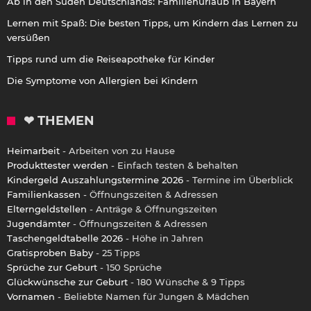
Ab in den Süden Deutschlands: Familienurlaub in Bayern
Lernen mit Spaß: Die besten Tipps, um Kindern das Lernen zu
versüßen
Tipps rund um die Reiseapotheke für Kinder
Die Symptome von Allergien bei Kindern
❤ THEMEN
Heimarbeit
- Arbeiten von zu Hause
Produkttester werden
- Einfach testen & behalten
Kindergeld Auszahlungstermine 2026
- Termine im Überblick
Familienkassen
- Öffnungszeiten & Adressen
Elterngeldstellen
- Anträge & Öffnungszeiten
Jugendämter
- Öffnungszeiten & Adressen
Taschengeldtabelle 2026
- Höhe in Jahren
Gratisproben Baby
- 25 Tipps
Sprüche zur Geburt
- 150 Sprüche
Glückwünsche zur Geburt
- 180 Wünsche & 9 Tipps
Vornamen
- Beliebte Namen für Jungen & Mädchen