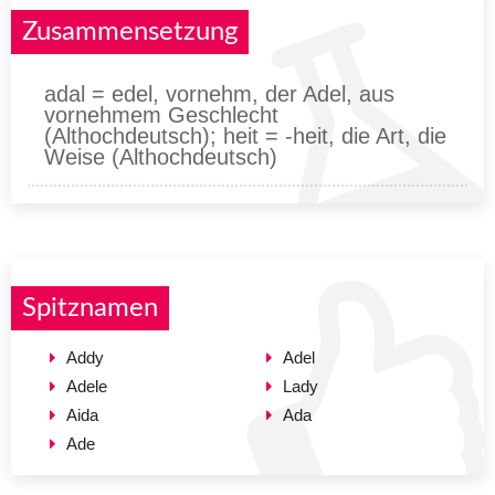
Zusammensetzung
adal = edel, vornehm, der Adel, aus
vornehmem Geschlecht
(Althochdeutsch); heit = -heit, die Art, die
Weise (Althochdeutsch)
Spitznamen
Addy
Adel
Adele
Lady
Aida
Ada
Ade