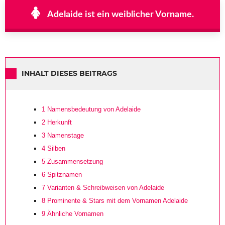
Adelaide ist ein weiblicher Vorname.
INHALT DIESES BEITRAGS
1
Namensbedeutung von Adelaide
2
Herkunft
3
Namenstage
4
Silben
5
Zusammensetzung
6
Spitznamen
7
Varianten & Schreibweisen von Adelaide
8
Prominente & Stars mit dem Vornamen Adelaide
9
Ähnliche Vornamen