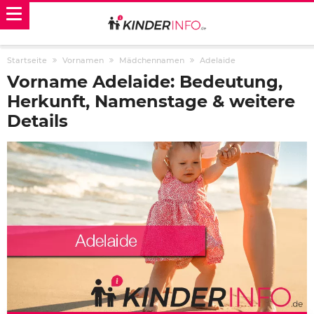
Startseite
Vornamen
Mädchennamen
Adelaide
Vorname Adelaide: Bedeutung,
Herkunft, Namenstage & weitere
Details