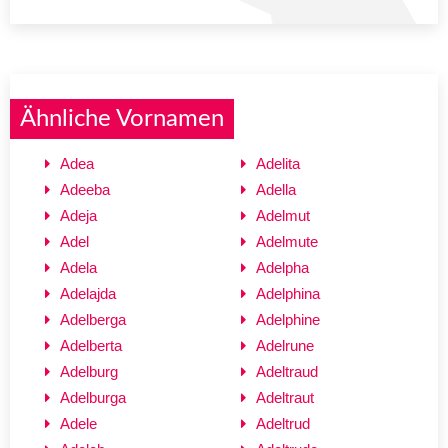
Ähnliche Vornamen
Adea
Adelita
Adeeba
Adella
Adeja
Adelmut
Adel
Adelmute
Adela
Adelpha
Adelajda
Adelphina
Adelberga
Adelphine
Adelberta
Adelrune
Adelburg
Adeltraud
Adelburga
Adeltraut
Adele
Adeltrud