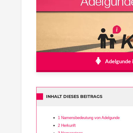
Adelgunde i
INHALT DIESES BEITRAGS
1
Namensbedeutung von Adelgunde
2
Herkunft