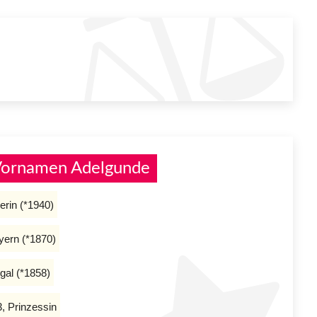
 Vornamen Adelgunde
erin (*1940)
yern (*1870)
gal (*1858)
, Prinzessin