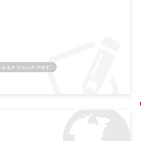
egegen bedeutet „Kampf“.