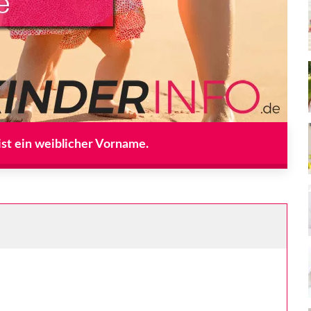
st ein weiblicher Vorname.