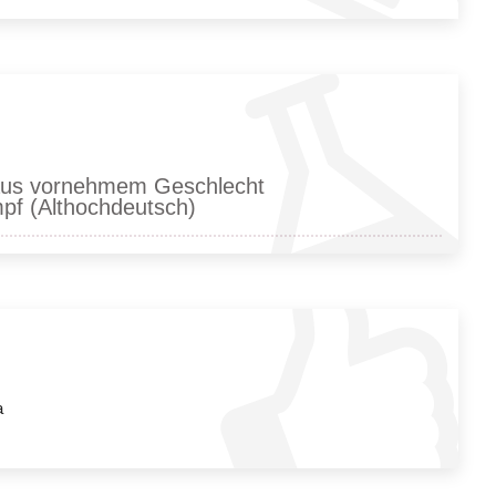
, aus vornehmem Geschlecht
pf (Althochdeutsch)
a