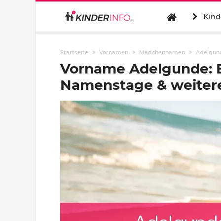
Kind
Startseite
Vornamen
Mädchennamen
Adelgun
Vorname Adelgunde: B
Namenstage & weitere