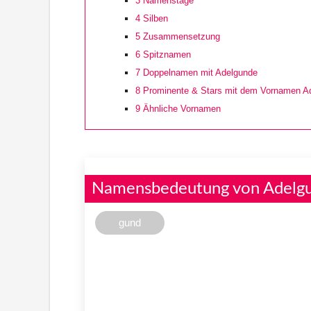
3
Namenstage
4
Silben
5
Zusammensetzung
6
Spitznamen
7
Doppelnamen mit Adelgunde
8
Prominente & Stars mit dem Vornamen A
9
Ähnliche Vornamen
Namensbedeutung von Adelg
gund