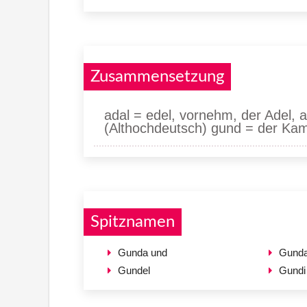
Zusammensetzung
adal = edel, vornehm, der Adel
(Althochdeutsch) gund = der Kam
Spitznamen
Gunda und
Gund
Gundel
Gundi