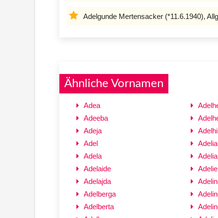
Adelgunde Mertensacker (*11.6.1940), All
Ähnliche Vornamen
Adea
Adelh
Adeeba
Adelh
Adeja
Adelhi
Adel
Adelia
Adela
Adeli
Adelaide
Adelie
Adelajda
Adelin
Adelberga
Adelin
Adelberta
Adeli