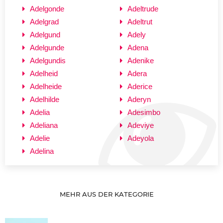
Adelgonde
Adeltrude
Adelgrad
Adeltrut
Adelgund
Adely
Adelgunde
Adena
Adelgundis
Adenike
Adelheid
Adera
Adelheide
Aderice
Adelhilde
Aderyn
Adelia
Adesimbo
Adeliana
Adeviye
Adelie
Adeyola
Adelina
MEHR AUS DER KATEGORIE