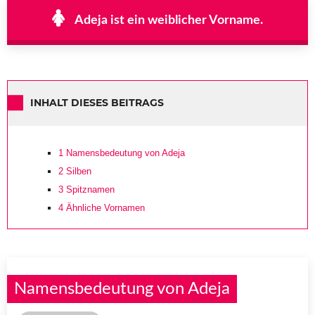
Adeja ist ein weiblicher Vorname.
INHALT DIESES BEITRAGS
1
Namensbedeutung von Adeja
2
Silben
3
Spitznamen
4
Ähnliche Vornamen
Namensbedeutung von Adeja