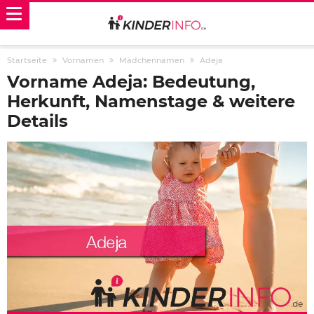
Startseite
Vornamen
Mädchennamen
Adeja
Vorname Adeja: Bedeutung,
Herkunft, Namenstage & weitere
Details