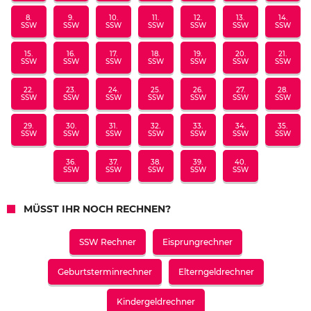
8.
9.
10.
11.
12.
13.
14.
SSW
SSW
SSW
SSW
SSW
SSW
SSW
15.
16.
17.
18.
19.
20.
21.
SSW
SSW
SSW
SSW
SSW
SSW
SSW
22.
23.
24.
25.
26.
27.
28.
SSW
SSW
SSW
SSW
SSW
SSW
SSW
29.
30.
31.
32.
33.
34.
35.
SSW
SSW
SSW
SSW
SSW
SSW
SSW
36.
37.
38.
39.
40.
SSW
SSW
SSW
SSW
SSW
MÜSST IHR NOCH RECHNEN?
SSW Rechner
Eisprungrechner
Geburtsterminrechner
Elterngeldrechner
Kindergeldrechner