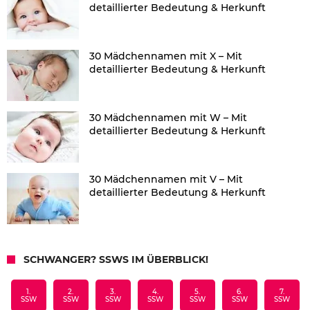
detaillierter Bedeutung & Herkunft
30 Mädchennamen mit X – Mit
detaillierter Bedeutung & Herkunft
30 Mädchennamen mit W – Mit
detaillierter Bedeutung & Herkunft
30 Mädchennamen mit V – Mit
detaillierter Bedeutung & Herkunft
SCHWANGER? SSWS IM ÜBERBLICK!
1.
2.
3.
4.
5.
6.
7.
SSW
SSW
SSW
SSW
SSW
SSW
SSW