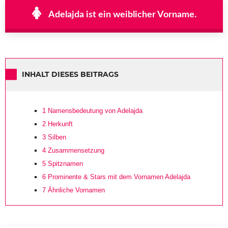
Adelajda ist ein weiblicher Vorname.
INHALT DIESES BEITRAGS
1
Namensbedeutung von Adelajda
2
Herkunft
3
Silben
4
Zusammensetzung
5
Spitznamen
6
Prominente & Stars mit dem Vornamen Adelajda
7
Ähnliche Vornamen