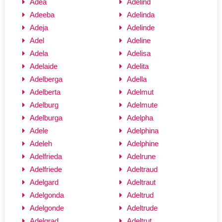
Adea
Adelind
Adeeba
Adelinda
Adeja
Adelinde
Adel
Adeline
Adela
Adelisa
Adelaide
Adelita
Adelberga
Adella
Adelberta
Adelmut
Adelburg
Adelmute
Adelburga
Adelpha
Adele
Adelphina
Adeleh
Adelphine
Adelfrieda
Adelrune
Adelfriede
Adeltraud
Adelgard
Adeltraut
Adelgonda
Adeltrud
Adelgonde
Adeltrude
Adelgrad
Adeltrut