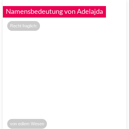
Namensbedeutung von Adelajda
Recht fraglich:
von edlem Wesen