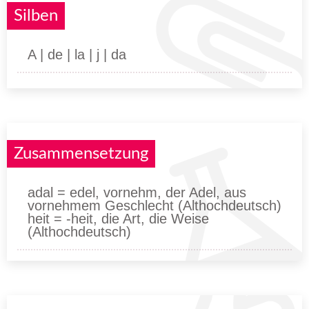
Silben
A | de | la | j | da
Zusammensetzung
adal = edel, vornehm, der Adel, aus
vornehmem Geschlecht (Althochdeutsch)
heit = -heit, die Art, die Weise
(Althochdeutsch)