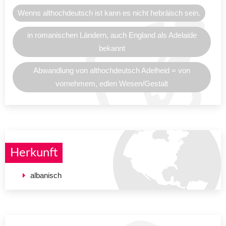
Wenns althochdeutsch ist kann es nicht hebräisch sein.
in romanischen Ländern, auch England als Adelaide
bekannt
Abwandlung von althochdeutsch Adelheid = von
vornehmem, edlen Wesen/Gestalt
Herkunft
albanisch