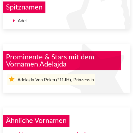
Spitznamen
Adel
Prominente & Stars mit dem
Vornamen Adelajda
Adelajda Von Polen (*11JH), Prinzessin
Ähnliche Vornamen