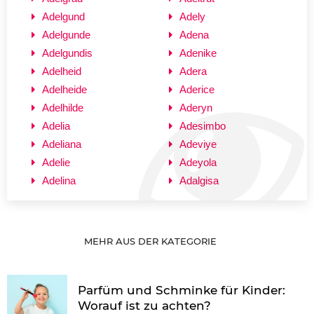
Adelgund
Adely
Adelgunde
Adena
Adelgundis
Adenike
Adelheid
Adera
Adelheide
Aderice
Adelhilde
Aderyn
Adelia
Adesimbo
Adeliana
Adeviye
Adelie
Adeyola
Adelina
Adalgisa
MEHR AUS DER KATEGORIE
Parfüm und Schminke für Kinder:
Worauf ist zu achten?