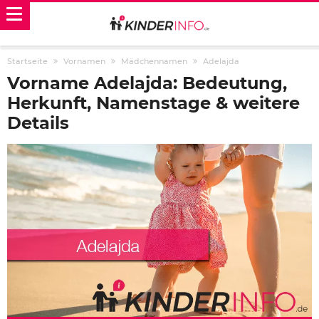
Startseite
Vornamen
Mädchennamen
Adelajda
Vorname Adelajda: Bedeutung,
Herkunft, Namenstage & weitere
Details