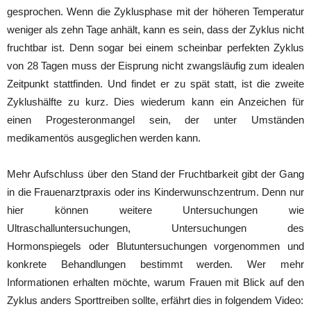
gesprochen. Wenn die Zyklusphase mit der höheren Temperatur
weniger als zehn Tage anhält, kann es sein, dass der Zyklus nicht
fruchtbar ist. Denn sogar bei einem scheinbar perfekten Zyklus
von 28 Tagen muss der Eisprung nicht zwangsläufig zum idealen
Zeitpunkt stattfinden. Und findet er zu spät statt, ist die zweite
Zyklushälfte zu kurz. Dies wiederum kann ein Anzeichen für
einen Progesteronmangel sein, der unter Umständen
medikamentös ausgeglichen werden kann.
Mehr Aufschluss über den Stand der Fruchtbarkeit gibt der Gang
in die Frauenarztpraxis oder ins Kinderwunschzentrum. Denn nur
hier können weitere Untersuchungen wie
Ultraschalluntersuchungen, Untersuchungen des
Hormonspiegels oder Blutuntersuchungen vorgenommen und
konkrete Behandlungen bestimmt werden. Wer mehr
Informationen erhalten möchte, warum Frauen mit Blick auf den
Zyklus anders Sporttreiben sollte, erfährt dies in folgendem Video: