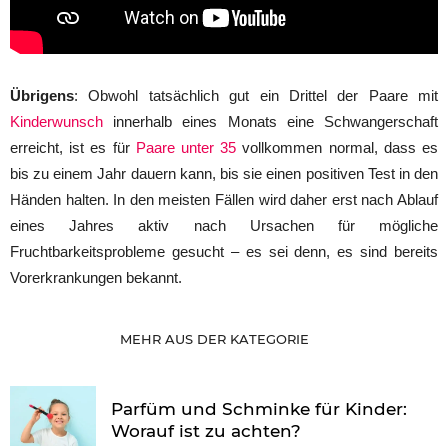
Übrigens
: Obwohl tatsächlich gut ein Drittel der Paare mit
Kinderwunsch
innerhalb eines Monats eine Schwangerschaft
erreicht, ist es für
Paare unter 35
vollkommen normal, dass es
bis zu einem Jahr dauern kann, bis sie einen positiven Test in den
Händen halten. In den meisten Fällen wird daher erst nach Ablauf
eines Jahres aktiv nach Ursachen für mögliche
Fruchtbarkeitsprobleme gesucht – es sei denn, es sind bereits
Vorerkrankungen bekannt.
MEHR AUS DER KATEGORIE
Parfüm und Schminke für Kinder:
Worauf ist zu achten?