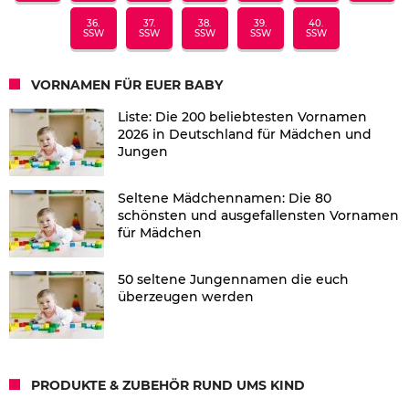
36.
37.
38.
39.
40.
SSW
SSW
SSW
SSW
SSW
VORNAMEN FÜR EUER BABY
Liste: Die 200 beliebtesten Vornamen
2026 in Deutschland für Mädchen und
Jungen
Seltene Mädchennamen: Die 80
schönsten und ausgefallensten Vornamen
für Mädchen
50 seltene Jungennamen die euch
überzeugen werden
PRODUKTE & ZUBEHÖR RUND UMS KIND