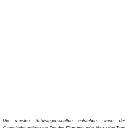
Die meisten Schwangerschaften entstehen, wenn der
Geschlechtsverkehr am Tag des Eisprungs oder bis zu drei Tage