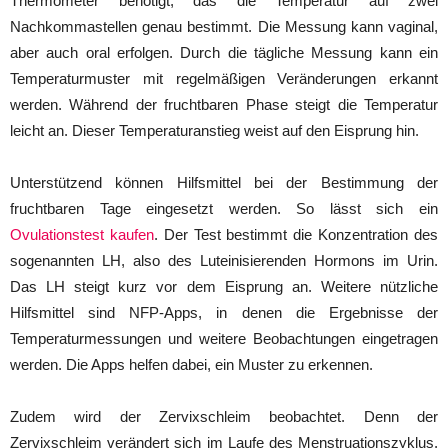
Thermometer benötigt, das die Temperatur auf zwei
Nachkommastellen genau bestimmt. Die Messung kann vaginal,
aber auch oral erfolgen. Durch die tägliche Messung kann ein
Temperaturmuster mit regelmäßigen Veränderungen erkannt
werden. Während der fruchtbaren Phase steigt die Temperatur
leicht an. Dieser Temperaturanstieg weist auf den Eisprung hin.
Unterstützend können Hilfsmittel bei der Bestimmung der
fruchtbaren Tage eingesetzt werden. So lässt sich ein
Ovulationstest kaufen
. Der Test bestimmt die Konzentration des
sogenannten LH, also des Luteinisierenden Hormons im Urin.
Das LH steigt kurz vor dem Eisprung an. Weitere nützliche
Hilfsmittel sind NFP-Apps, in denen die Ergebnisse der
Temperaturmessungen und weitere Beobachtungen eingetragen
werden. Die Apps helfen dabei, ein Muster zu erkennen.
Zudem wird der Zervixschleim beobachtet. Denn der
Zervixschleim verändert sich im Laufe des Menstruationszyklus.