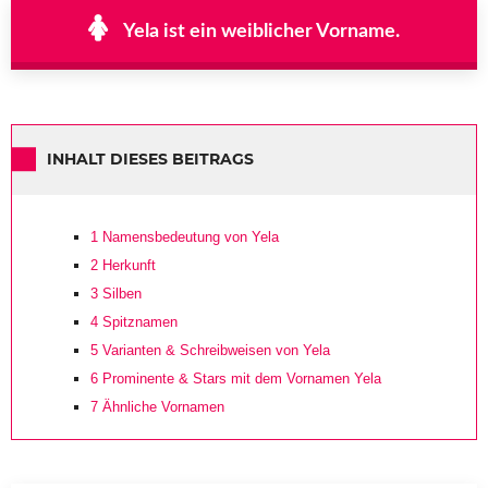
Yela ist ein weiblicher Vorname.
INHALT DIESES BEITRAGS
1
Namensbedeutung von Yela
2
Herkunft
3
Silben
4
Spitznamen
5
Varianten & Schreibweisen von Yela
6
Prominente & Stars mit dem Vornamen Yela
7
Ähnliche Vornamen