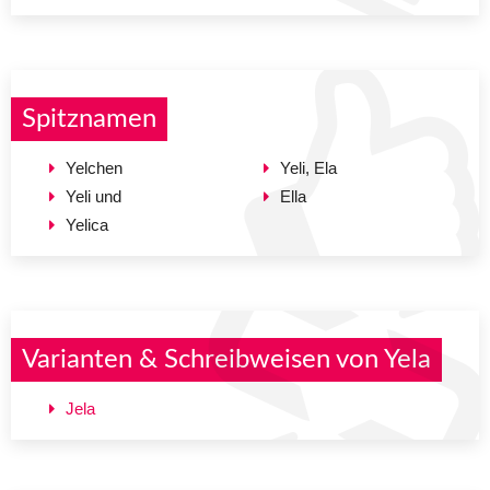
Spitznamen
Yelchen
Yeli, Ela
Yeli und
Ella
Yelica
Varianten & Schreibweisen von Yela
Jela