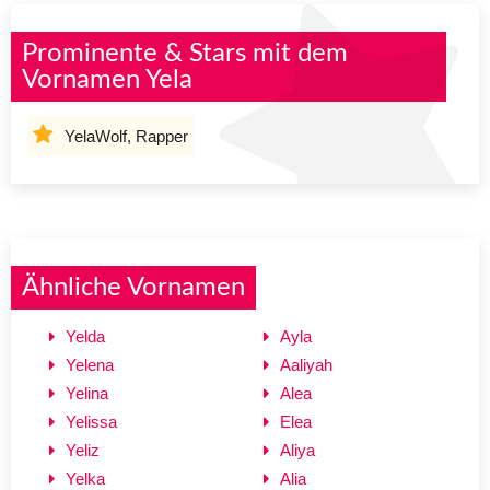
Prominente & Stars mit dem
Vornamen Yela
YelaWolf, Rapper
Ähnliche Vornamen
Yelda
Ayla
Yelena
Aaliyah
Yelina
Alea
Yelissa
Elea
Yeliz
Aliya
Yelka
Alia