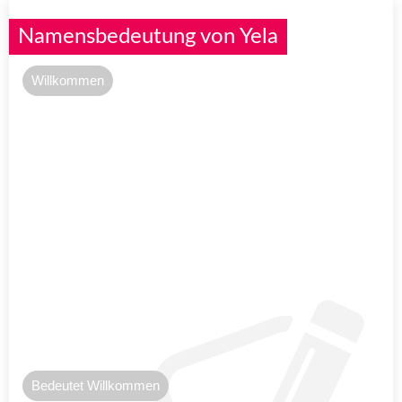
Namensbedeutung von Yela
Willkommen
Bedeutet Willkommen