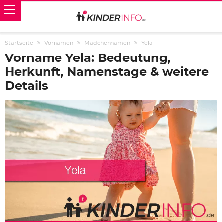
Startseite
Vornamen
Mädchennamen
Yela
Vorname Yela: Bedeutung,
Herkunft, Namenstage & weitere
Details