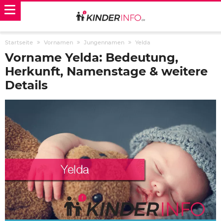
Startseite
Vornamen
Jungennamen
Yelda
Vorname Yelda: Bedeutung,
Herkunft, Namenstage & weitere
Details