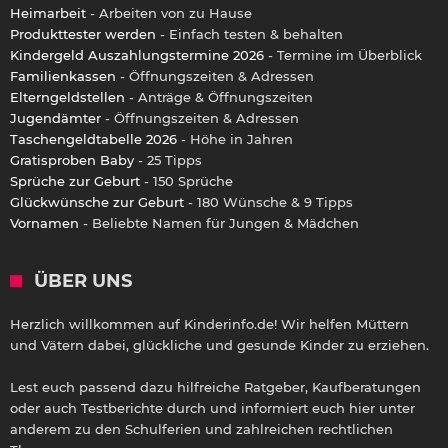
Heimarbeit
- Arbeiten von zu Hause
Produkttester werden
- Einfach testen & behalten
Kindergeld Auszahlungstermine 2026
- Termine im Überblick
Familienkassen
- Öffnungszeiten & Adressen
Elterngeldstellen
- Anträge & Öffnungszeiten
Jugendämter
- Öffnungszeiten & Adressen
Taschengeldtabelle 2026
- Höhe in Jahren
Gratisproben Baby
- 25 Tipps
Sprüche zur Geburt
- 150 Sprüche
Glückwünsche zur Geburt
- 180 Wünsche & 9 Tipps
Vornamen
- Beliebte Namen für Jungen & Mädchen
ÜBER UNS
Herzlich willkommen auf Kinderinfo.de! Wir helfen Müttern
und Vätern dabei, glückliche und gesunde Kinder zu erziehen.
Lest euch passend dazu hilfreiche Ratgeber, Kaufberatungen
oder auch Testberichte durch und informiert euch hier unter
anderem zu den Schulferien und zahlreichen rechtlichen