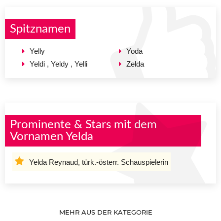
Spitznamen
Yelly
Yoda
Yeldi , Yeldy , Yelli
Zelda
Prominente & Stars mit dem
Vornamen Yelda
Yelda Reynaud, türk.-österr. Schauspielerin
MEHR AUS DER KATEGORIE