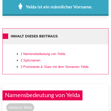
Yelda ist ein männlicher Vorname.
INHALT DIESES BEITRAGS
1
Namensbedeutung von Yelda
2
Spitznamen
3
Prominente & Stars mit dem Vornamen Yelda
Namensbedeutung von Yelda
türkisch: Wind