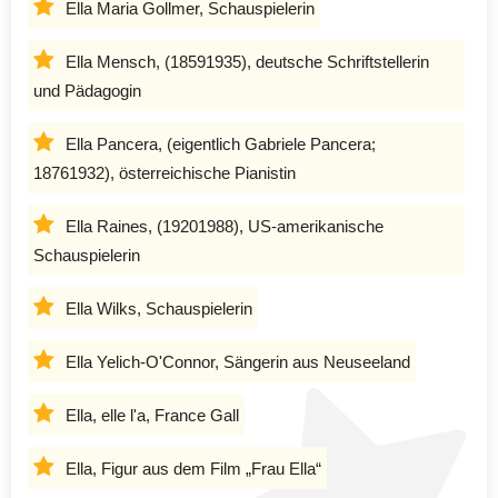
Ella Maria Gollmer, Schauspielerin
Ella Mensch, (18591935), deutsche Schriftstellerin
und Pädagogin
Ella Pancera, (eigentlich Gabriele Pancera;
18761932), österreichische Pianistin
Ella Raines, (19201988), US-amerikanische
Schauspielerin
Ella Wilks, Schauspielerin
Ella Yelich-O'Connor, Sängerin aus Neuseeland
Ella, elle l'a, France Gall
Ella, Figur aus dem Film „Frau Ella“