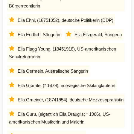
Bürgerrechtlerin
Ella Ehni, (18751952), deutsche Politikerin (DDP)
Ella Endlich, Sängerin
Ella Fitzgerald, Sängerin
Ella Flagg Young, (18451918), US-amerikanischen
Schulreformerin
Ella Germein, Australische Sängerin
Ella Gjømle, (* 1979), norwegische Skilangläuferin
Ella Gmeiner, (18741954), deutsche Mezzosopranistin
Ella Guru, (eigentlich Ella Drauglis; * 1966), US-
amerikanischen Musikerin und Malerin