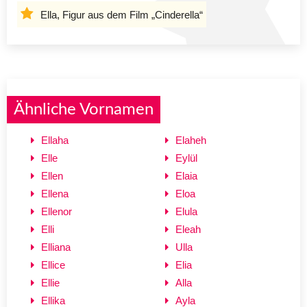
Ella, Figur aus dem Film „Cinderella“
Ähnliche Vornamen
Ellaha
Elaheh
Elle
Eylül
Ellen
Elaia
Ellena
Eloa
Ellenor
Elula
Elli
Eleah
Elliana
Ulla
Ellice
Elia
Ellie
Alla
Ellika
Ayla