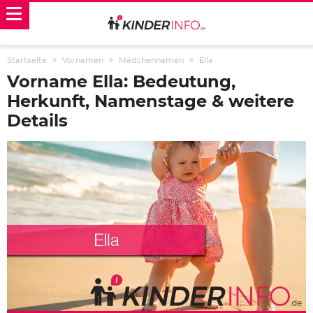
Startseite
Vornamen
Mädchennamen
Ella
Vorname Ella: Bedeutung,
Herkunft, Namenstage & weitere
Details