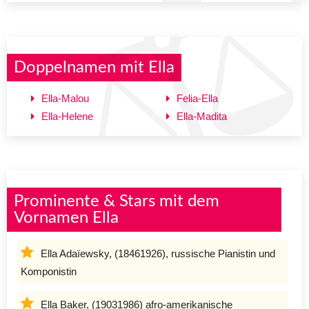
Doppelnamen mit Ella
Ella-Malou
Felia-Ella
Ella-Helene
Ella-Madita
Prominente & Stars mit dem
Vornamen Ella
Ella Adaïewsky, (18461926), russische Pianistin und
Komponistin
Ella Baker, (19031986) afro-amerikanische