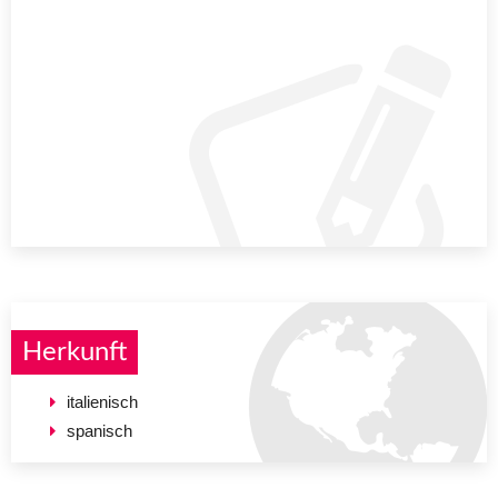
Herkunft
italienisch
spanisch