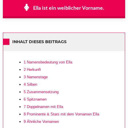
Ella ist ein weiblicher Vorname.
INHALT DIESES BEITRAGS
1
Namensbedeutung von Ella
2
Herkunft
3
Namenstage
4
Silben
5
Zusammensetzung
6
Spitznamen
7
Doppelnamen mit Ella
8
Prominente & Stars mit dem Vornamen Ella
9
Ähnliche Vornamen