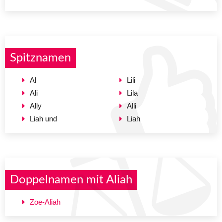
Spitznamen
Al
Lili
Ali
Lila
Ally
Alli
Liah und
Liah
Doppelnamen mit Aliah
Zoe-Aliah