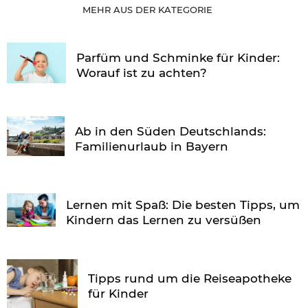
MEHR AUS DER KATEGORIE
Parfüm und Schminke für Kinder:
Worauf ist zu achten?
Ab in den Süden Deutschlands:
Familienurlaub in Bayern
Lernen mit Spaß: Die besten Tipps, um
Kindern das Lernen zu versüßen
Tipps rund um die Reiseapotheke
für Kinder