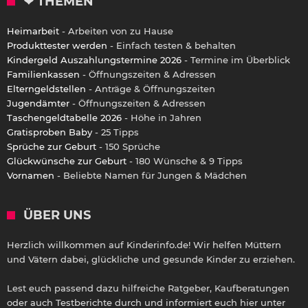
❤ THEMEN
Heimarbeit
- Arbeiten von zu Hause
Produkttester werden
- Einfach testen & behalten
Kindergeld Auszahlungstermine 2026
- Termine im Überblick
Familienkassen
- Öffnungszeiten & Adressen
Elterngeldstellen
- Anträge & Öffnungszeiten
Jugendämter
- Öffnungszeiten & Adressen
Taschengeldtabelle 2026
- Höhe in Jahren
Gratisproben Baby
- 25 Tipps
Sprüche zur Geburt
- 150 Sprüche
Glückwünsche zur Geburt
- 180 Wünsche & 9 Tipps
Vornamen
- Beliebte Namen für Jungen & Mädchen
ÜBER UNS
Herzlich willkommen auf Kinderinfo.de! Wir helfen Müttern
und Vätern dabei, glückliche und gesunde Kinder zu erziehen.
Lest euch passend dazu hilfreiche Ratgeber, Kaufberatungen
oder auch Testberichte durch und informiert euch hier unter