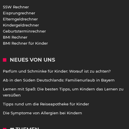
SSW Rechner
Eisprungrechner
Elterngeldrechner
Kindergeldrechner
Geburtsterminrechner
BMI Rechner
BMI Rechner für Kinder
NEUES VON UNS
Parfüm und Schminke für Kinder: Worauf ist zu achten?
Ab in den Süden Deutschlands: Familienurlaub in Bayern
Lernen mit Spaß: Die besten Tipps, um Kindern das Lernen zu
versüßen
Tipps rund um die Reiseapotheke für Kinder
Die Symptome von Allergien bei Kindern