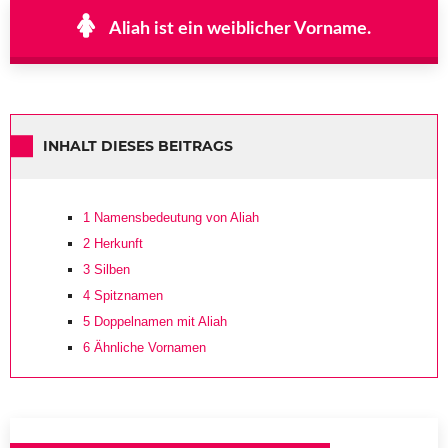
Aliah ist ein weiblicher Vorname.
INHALT DIESES BEITRAGS
1
Namensbedeutung von Aliah
2
Herkunft
3
Silben
4
Spitznamen
5
Doppelnamen mit Aliah
6
Ähnliche Vornamen