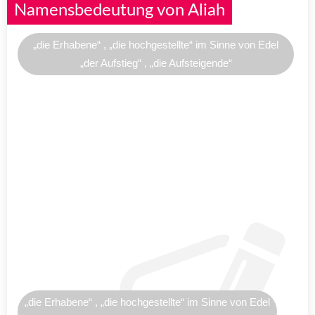
Namensbedeutung von Aliah
„die Erhabene“ , „die hochgestellte“ im Sinne von Edel
„der Aufstieg“ , „die Aufsteigende“
„die Erhabene“ , „die hochgestellte“ im Sinne von Edel