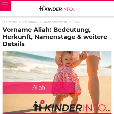
Startseite
Vornamen
Mädchennamen
Aliah
Vorname Aliah: Bedeutung,
Herkunft, Namenstage & weitere
Details