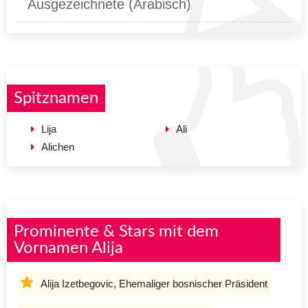
Ausgezeichnete (Arabisch)
Spitznamen
Lija
Ali
Alichen
Prominente & Stars mit dem
Vornamen Alija
Alija Izetbegovic, Ehemaliger bosnischer Präsident