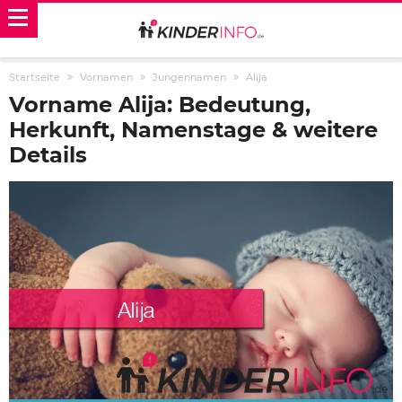
Startseite
Vornamen
Jungennamen
Alija
Vorname Alija: Bedeutung,
Herkunft, Namenstage & weitere
Details