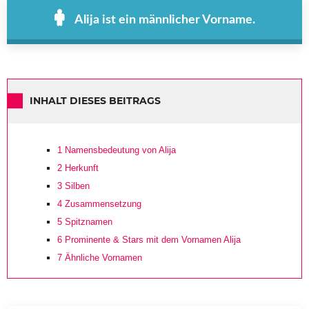
Alija ist ein männlicher Vorname.
INHALT DIESES BEITRAGS
1
Namensbedeutung von Alija
2
Herkunft
3
Silben
4
Zusammensetzung
5
Spitznamen
6
Prominente & Stars mit dem Vornamen Alija
7
Ähnliche Vornamen