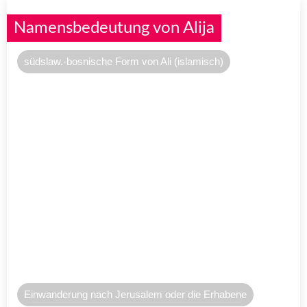
Namensbedeutung von Alija
südslaw.-bosnische Form von Ali (islamisch)
Einwanderung nach Jerusalem oder die Erhabene