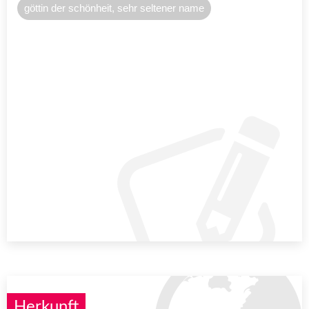
göttin der schönheit, sehr seltener name
Herkunft