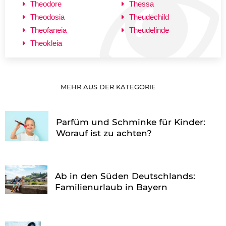
Theodore
Thessa
Theodosia
Theudechild
Theofaneia
Theudelinde
Theokleia
MEHR AUS DER KATEGORIE
Parfüm und Schminke für Kinder:
Worauf ist zu achten?
Ab in den Süden Deutschlands:
Familienurlaub in Bayern