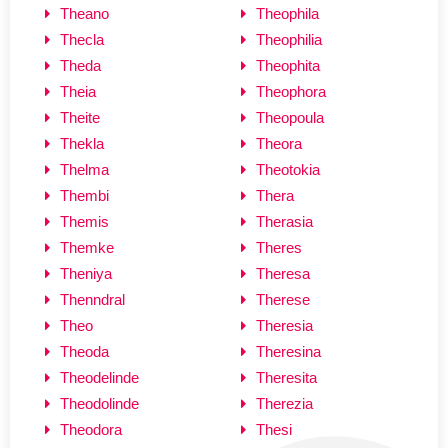
Theano
Theophila
Thecla
Theophilia
Theda
Theophita
Theia
Theophora
Theite
Theopoula
Thekla
Theora
Thelma
Theotokia
Thembi
Thera
Themis
Therasia
Themke
Theres
Theniya
Theresa
Thenndral
Therese
Theo
Theresia
Theoda
Theresina
Theodelinde
Theresita
Theodolinde
Therezia
Theodora
Thesi