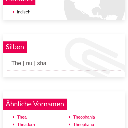
indisch
Silben
The | nu | sha
Ähnliche Vornamen
Thea
Theophania
Theadora
Theophanu