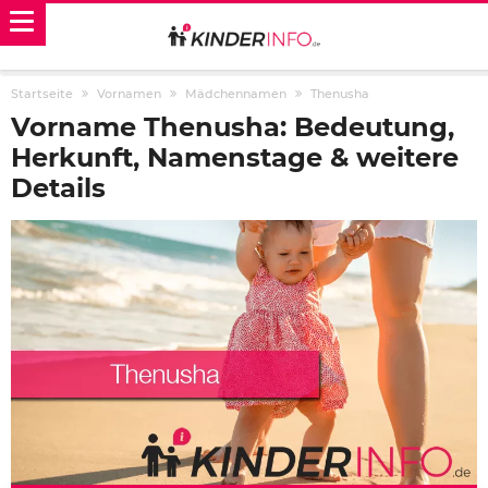
Startseite
Vornamen
Mädchennamen
Thenusha
Vorname Thenusha: Bedeutung,
Herkunft, Namenstage & weitere
Details