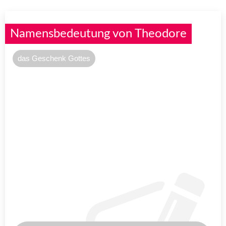
Namensbedeutung von Theodore
das Geschenk Gottes