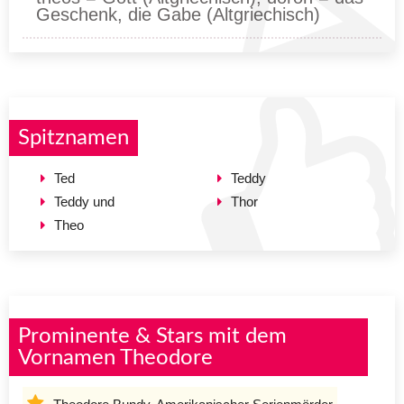
Geschenk, die Gabe (Altgriechisch)
Spitznamen
Ted
Teddy
Teddy und
Thor
Theo
Prominente & Stars mit dem
Vornamen Theodore