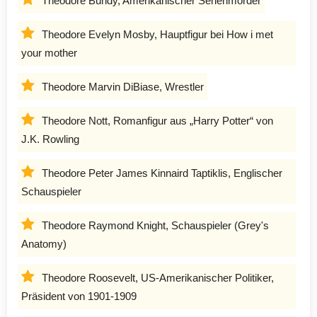
Theodore Bundy, Amerikanischer Serienmörder
Theodore Evelyn Mosby, Hauptfigur bei How i met
your mother
Theodore Marvin DiBiase, Wrestler
Theodore Nott, Romanfigur aus „Harry Potter“ von
J.K. Rowling
Theodore Peter James Kinnaird Taptiklis, Englischer
Schauspieler
Theodore Raymond Knight, Schauspieler (Grey's
Anatomy)
Theodore Roosevelt, US-Amerikanischer Politiker,
Präsident von 1901-1909