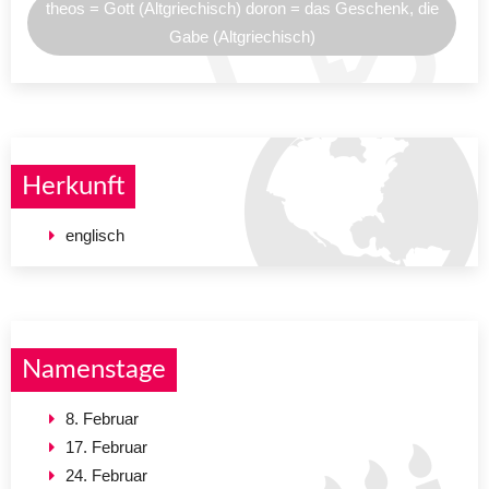
theos = Gott (Altgriechisch) doron = das Geschenk, die
Gabe (Altgriechisch)
Herkunft
englisch
Namenstage
8. Februar
17. Februar
24. Februar