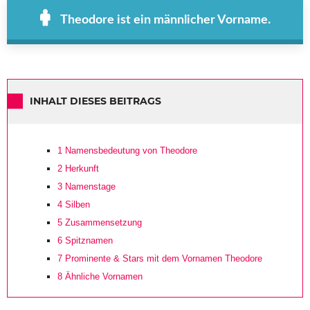
Theodore ist ein männlicher Vorname.
INHALT DIESES BEITRAGS
1
Namensbedeutung von Theodore
2
Herkunft
3
Namenstage
4
Silben
5
Zusammensetzung
6
Spitznamen
7
Prominente & Stars mit dem Vornamen Theodore
8
Ähnliche Vornamen