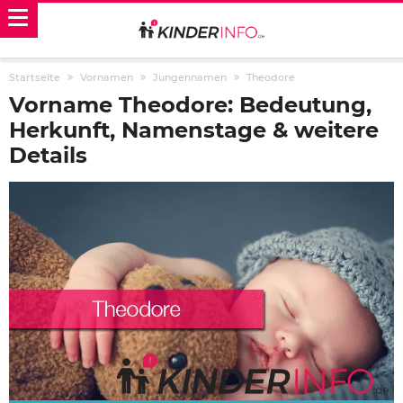
Startseite
Vornamen
Jungennamen
Theodore
Vorname Theodore: Bedeutung,
Herkunft, Namenstage & weitere
Details