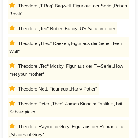
Theodore „T-Bag“ Bagwell, Figur aus der Serie „Prison
Break“
Theodore „Ted“ Robert Bundy, US-Serienmörder
Theodore „Theo“ Raeken, Figur aus der Serie „Teen
Wolf“
Theodore „Ted“ Mosby, Figur aus der TV-Serie „How I
met your mother“
Theodore Nott, Figur aus „Harry Potter“
Theodore Peter „Theo“ James Kinnaird Taptiklis, brit.
Schauspieler
Theodore Raymond Grey, Figur aus der Romanreihe
„Shades of Grey“