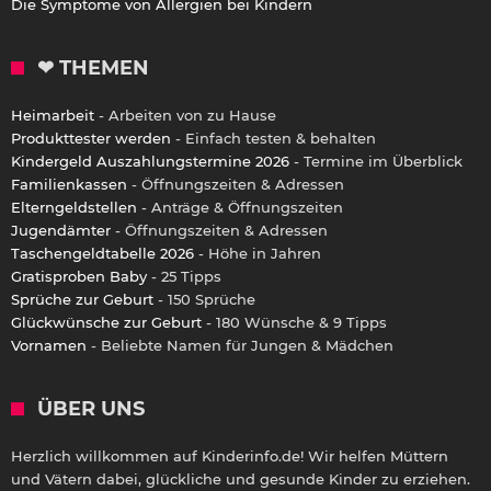
Die Symptome von Allergien bei Kindern
❤ THEMEN
Heimarbeit
- Arbeiten von zu Hause
Produkttester werden
- Einfach testen & behalten
Kindergeld Auszahlungstermine 2026
- Termine im Überblick
Familienkassen
- Öffnungszeiten & Adressen
Elterngeldstellen
- Anträge & Öffnungszeiten
Jugendämter
- Öffnungszeiten & Adressen
Taschengeldtabelle 2026
- Höhe in Jahren
Gratisproben Baby
- 25 Tipps
Sprüche zur Geburt
- 150 Sprüche
Glückwünsche zur Geburt
- 180 Wünsche & 9 Tipps
Vornamen
- Beliebte Namen für Jungen & Mädchen
ÜBER UNS
Herzlich willkommen auf Kinderinfo.de! Wir helfen Müttern
und Vätern dabei, glückliche und gesunde Kinder zu erziehen.