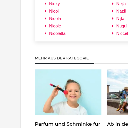
Nicky
Nejla
Nicol
Nazli
Nicola
Nijla
Nicole
Nugul
Nicoletta
Niccel
MEHR AUS DER KATEGORIE
Parfüm und Schminke für
Ab in d