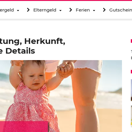
ergeld
Elterngeld
Ferien
Gutschei
tung, Herkunft,
 Details