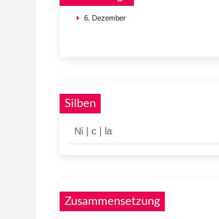
6. Dezember
Silben
Ni | c | la
Zusammensetzung