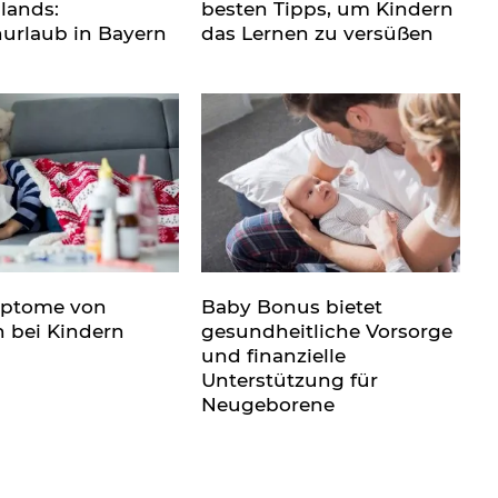
lands:
besten Tipps, um Kindern
nurlaub in Bayern
das Lernen zu versüßen
mptome von
Baby Bonus bietet
n bei Kindern
gesundheitliche Vorsorge
und finanzielle
Unterstützung für
Neugeborene