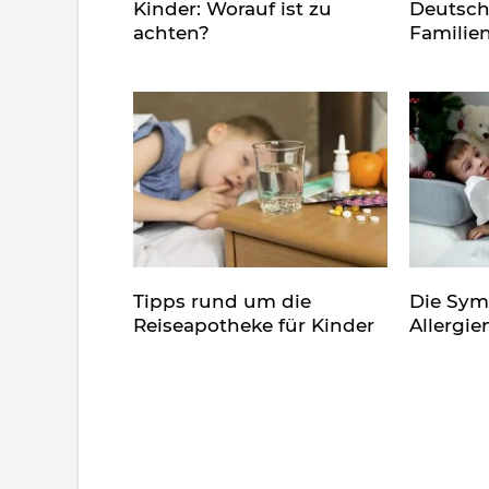
Kinder: Worauf ist zu
Deutsch
achten?
Familie
Tipps rund um die
Die Sy
Reiseapotheke für Kinder
Allergie