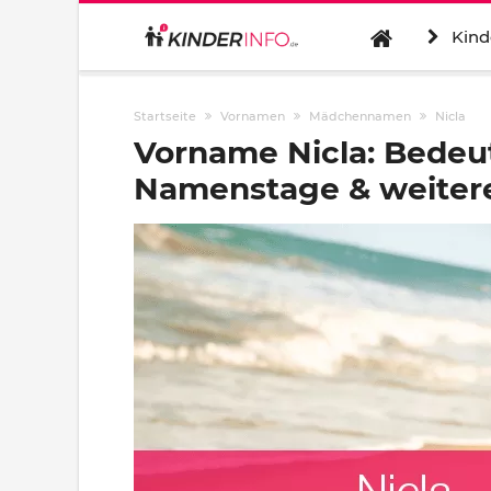
Kind
Startseite
Vornamen
Mädchennamen
Nicla
Vorname Nicla: Bedeu
Namenstage & weitere