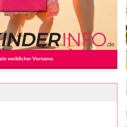
t ein weiblicher Vorname.