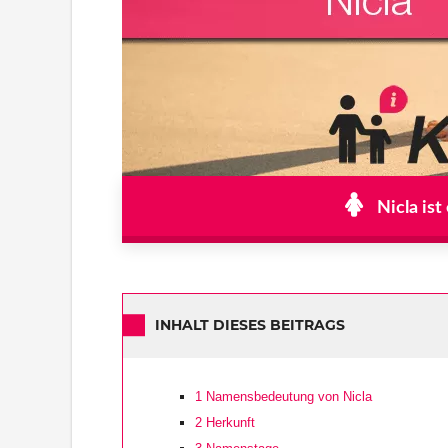
Nicla is
INHALT DIESES BEITRAGS
1
Namensbedeutung von Nicla
2
Herkunft