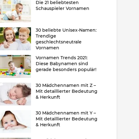
Die 21 beliebtesten
Schauspieler Vornamen
30 beliebte Unisex-Namen:
Trendige
geschlechtsneutrale
Vornamen
Vornamen Trends 2021:
Diese Babynamen sind
gerade besonders populär!
30 Mädchennamen mit Z –
Mit detaillierter Bedeutung
& Herkunft
30 Mädchennamen mit Y –
Mit detaillierter Bedeutung
& Herkunft