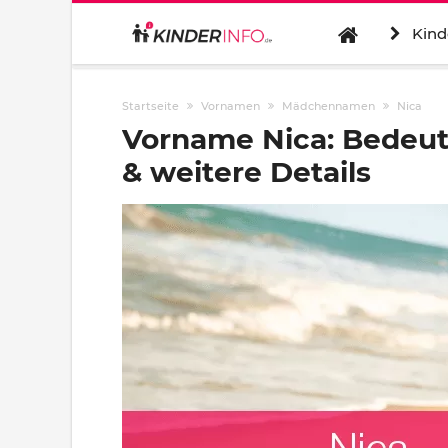
Kind
Startseite
Vornamen
Mädchennamen
Nica
Vorname Nica: Bedeu
& weitere Details