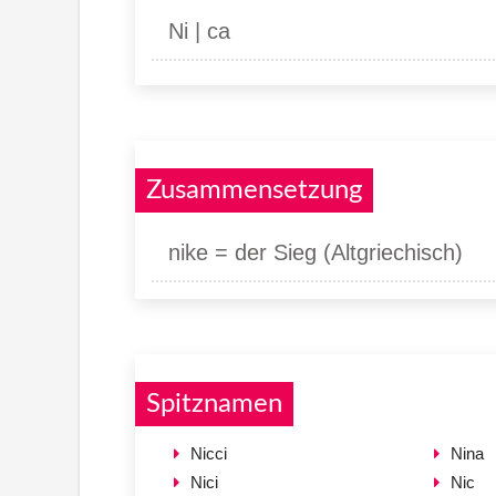
Ni | ca
Zusammensetzung
nike = der Sieg (Altgriechisch)
Spitznamen
Nicci
Nina
Nici
Nic