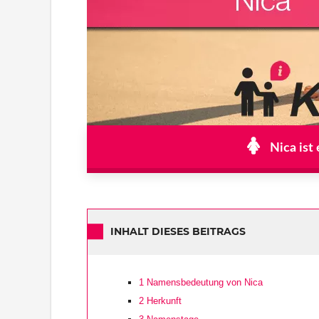
Nica ist
INHALT DIESES BEITRAGS
1
Namensbedeutung von Nica
2
Herkunft