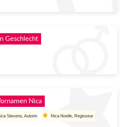
n Geschlecht
Vornamen Nica
ica Stevens, Autorin
Nica Noelle, Regisseur