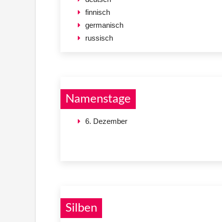
finnisch
germanisch
russisch
Namenstage
6. Dezember
Silben