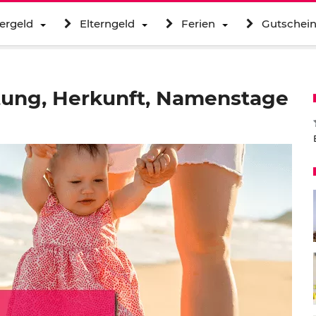
ergeld
Elterngeld
Ferien
Gutschei
tung, Herkunft, Namenstage