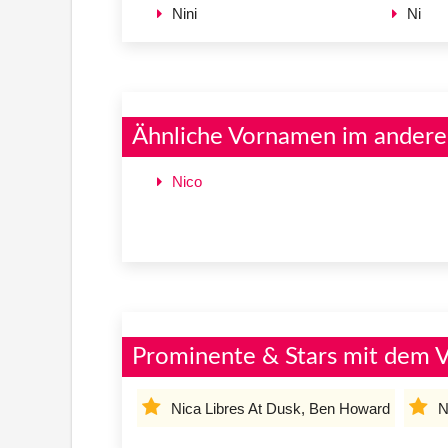
Nini
Ni
Ähnliche Vornamen im andere
Nico
Prominente & Stars mit dem 
Nica Libres At Dusk, Ben Howard
N