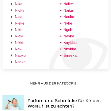
Nike
Naike
Nicky
Naika
Nica
Nauka
Nieke
Nyke
Niki
Ngoh
Nicki
Nayka
Nikki
Knykkia
Naki
Nnykka
Naoko
Śnieżka
Nneka
MEHR AUS DER KATEGORIE
Parfüm und Schminke für Kinder:
Worauf ist zu achten?