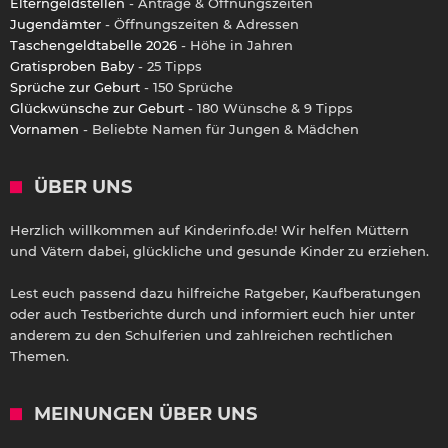
Elterngeldstellen
- Anträge & Öffnungszeiten
Jugendämter
- Öffnungszeiten & Adressen
Taschengeldtabelle 2026
- Höhe in Jahren
Gratisproben Baby
- 25 Tipps
Sprüche zur Geburt
- 150 Sprüche
Glückwünsche zur Geburt
- 180 Wünsche & 9 Tipps
Vornamen
- Beliebte Namen für Jungen & Mädchen
ÜBER UNS
Herzlich willkommen auf Kinderinfo.de! Wir helfen Müttern
und Vätern dabei, glückliche und gesunde Kinder zu erziehen.
Lest euch passend dazu hilfreiche Ratgeber, Kaufberatungen
oder auch Testberichte durch und informiert euch hier unter
anderem zu den Schulferien und zahlreichen rechtlichen
Themen.
MEINUNGEN ÜBER UNS