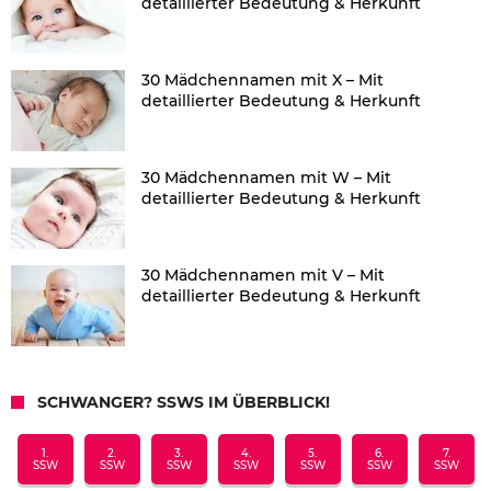
detaillierter Bedeutung & Herkunft
30 Mädchennamen mit X – Mit
detaillierter Bedeutung & Herkunft
30 Mädchennamen mit W – Mit
detaillierter Bedeutung & Herkunft
30 Mädchennamen mit V – Mit
detaillierter Bedeutung & Herkunft
SCHWANGER? SSWS IM ÜBERBLICK!
1.
2.
3.
4.
5.
6.
7.
SSW
SSW
SSW
SSW
SSW
SSW
SSW