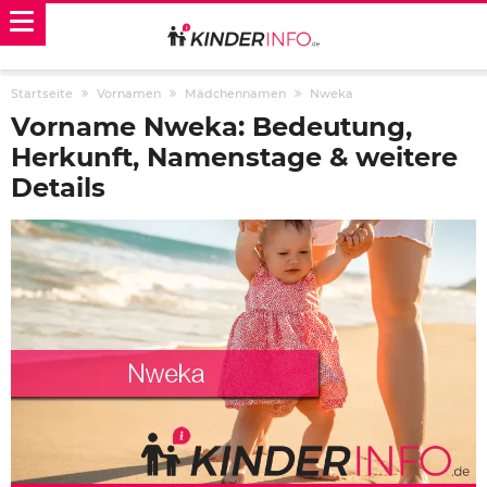
Startseite
Vornamen
Mädchennamen
Nweka
Vorname Nweka: Bedeutung,
Herkunft, Namenstage & weitere
Details