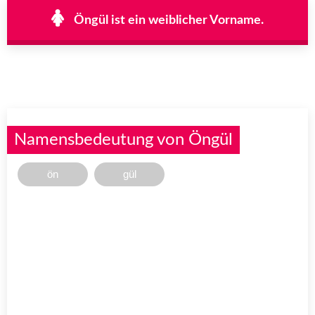
Öngül ist ein weiblicher Vorname.
Namensbedeutung von Öngül
ön
gül