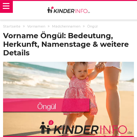
Startseite
Vornamen
Mädchennamen
Öngül
Vorname Öngül: Bedeutung,
Herkunft, Namenstage & weitere
Details