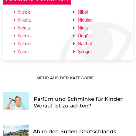
Nicole
Nikol
Nikola
Niculae
Necla
Nicla
Nicola
Üngül
Nikole
Nachal
Nicol
Şengül
MEHR AUS DER KATEGORIE
Parfüm und Schminke für Kinder:
Worauf ist zu achten?
Ab in den Süden Deutschlands: