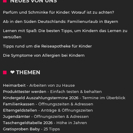
NEUES VON UNS
Parfüm und Schminke für Kinder: Worauf ist zu achten?
Ab in den Süden Deutschlands: Familienurlaub in Bayern
Lernen mit Spaß: Die besten Tipps, um Kindern das Lernen zu
versüßen
Tipps rund um die Reiseapotheke für Kinder
Die Symptome von Allergien bei Kindern
❤ THEMEN
Heimarbeit
- Arbeiten von zu Hause
Produkttester werden
- Einfach testen & behalten
Kindergeld Auszahlungstermine 2026
- Termine im Überblick
Familienkassen
- Öffnungszeiten & Adressen
Elterngeldstellen
- Anträge & Öffnungszeiten
Jugendämter
- Öffnungszeiten & Adressen
Taschengeldtabelle 2026
- Höhe in Jahren
Gratisproben Baby
- 25 Tipps