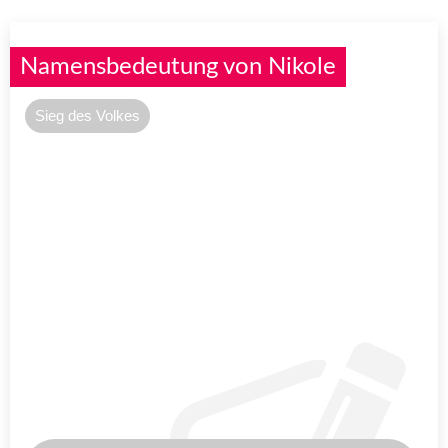
Namensbedeutung von Nikole
Sieg des Volkes