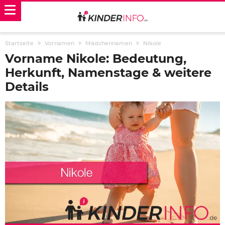
Startseite
Vornamen
Mädchennamen
Nikole
Vorname Nikole: Bedeutung,
Herkunft, Namenstage & weitere
Details