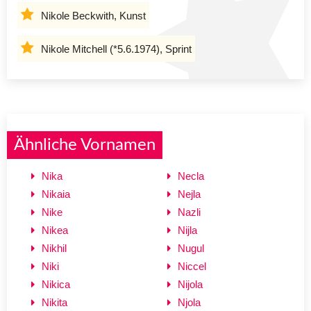
Nikole Beckwith, Kunst
Nikole Mitchell (*5.6.1974), Sprint
Ähnliche Vornamen
Nika
Necla
Nikaia
Nejla
Nike
Nazli
Nikea
Nijla
Nikhil
Nugul
Niki
Niccel
Nikica
Nijola
Nikita
Njola