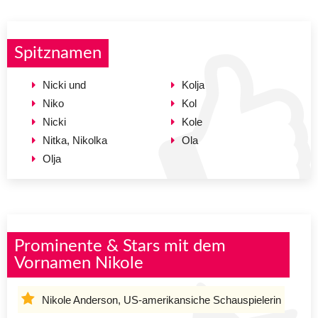
Spitznamen
Nicki und
Kolja
Niko
Kol
Nicki
Kole
Nitka, Nikolka
Ola
Olja
Prominente & Stars mit dem
Vornamen Nikole
Nikole Anderson, US-amerikansiche Schauspielerin