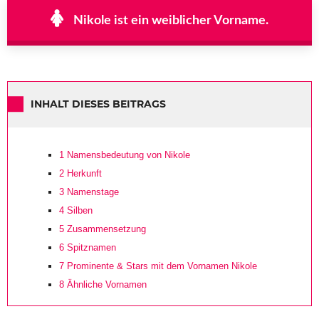
Nikole ist ein weiblicher Vorname.
INHALT DIESES BEITRAGS
1
Namensbedeutung von Nikole
2
Herkunft
3
Namenstage
4
Silben
5
Zusammensetzung
6
Spitznamen
7
Prominente & Stars mit dem Vornamen Nikole
8
Ähnliche Vornamen