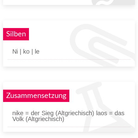
Silben
Ni | ko | le
Zusammensetzung
nike = der Sieg (Altgriechisch) laos = das
Volk (Altgriechisch)