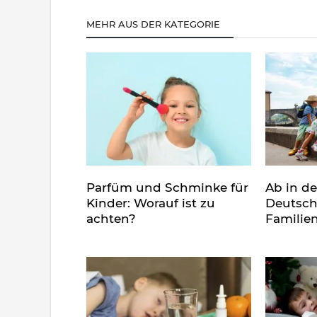
MEHR AUS DER KATEGORIE
Parfüm und Schminke für
Ab in d
Kinder: Worauf ist zu
Deutsch
achten?
Familie