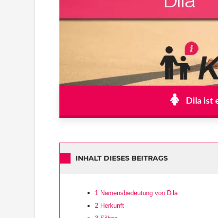
Dila ist
INHALT DIESES BEITRAGS
1
Namensbedeutung von Dila
2
Herkunft