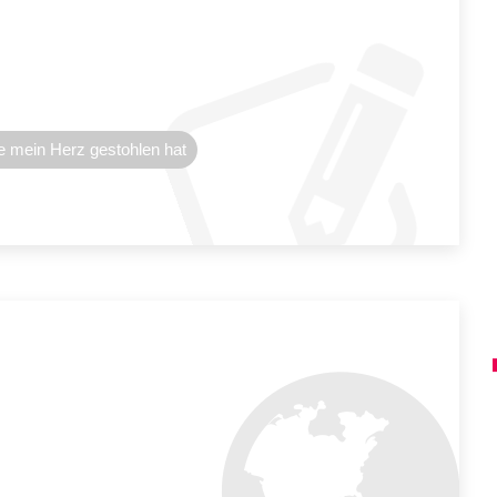
e mein Herz gestohlen hat