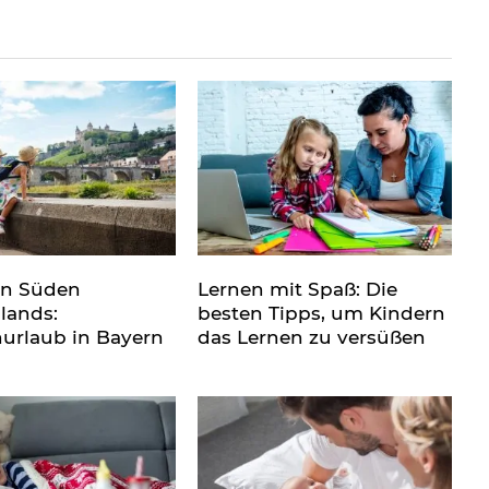
en Süden
Lernen mit Spaß: Die
lands:
besten Tipps, um Kindern
nurlaub in Bayern
das Lernen zu versüßen