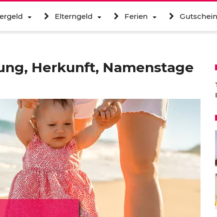
ergeld
Elterngeld
Ferien
Gutschei
ung, Herkunft, Namenstage