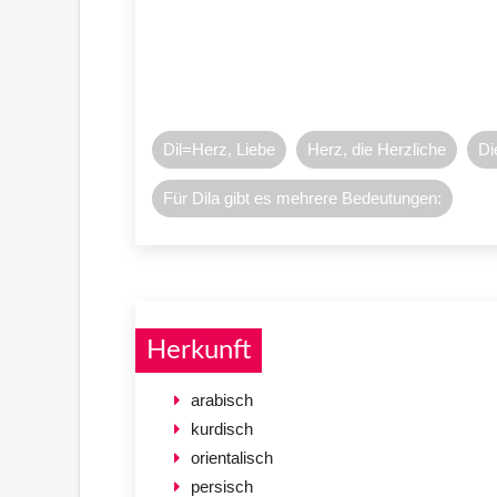
Dil=Herz, Liebe
Herz, die Herzliche
Di
Für Dila gibt es mehrere Bedeutungen:
Herkunft
arabisch
kurdisch
orientalisch
persisch