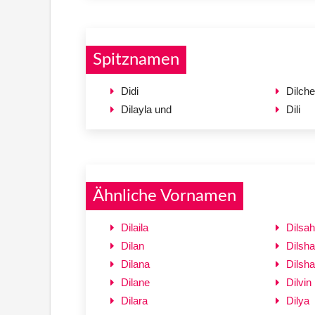
Spitznamen
Didi
Dilch
Dilayla und
Dili
Ähnliche Vornamen
Dilaila
Dilsah
Dilan
Dilsh
Dilana
Dilsha
Dilane
Dilvin
Dilara
Dilya