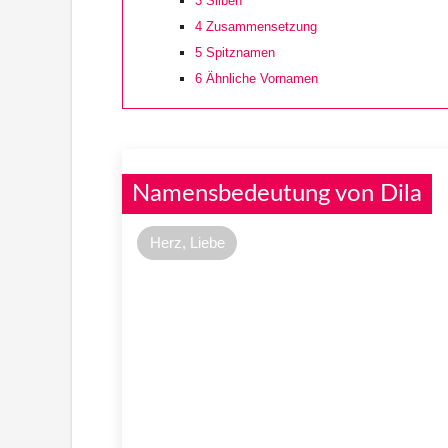
3
Silben
4
Zusammensetzung
5
Spitznamen
6
Ähnliche Vornamen
Namensbedeutung von Dila
Herz, Liebe