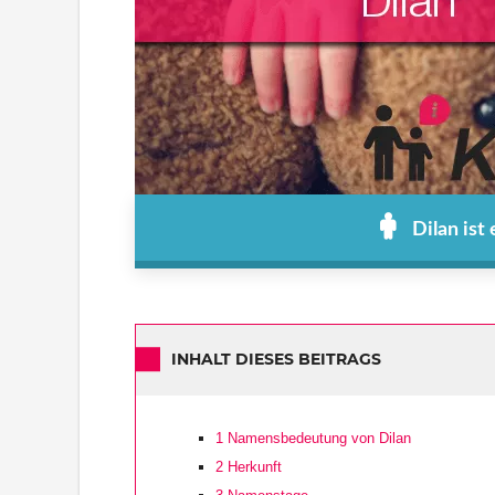
Dilan ist
INHALT DIESES BEITRAGS
1
Namensbedeutung von Dilan
2
Herkunft