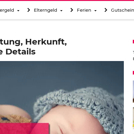
ergeld
Elterngeld
Ferien
Gutschei
tung, Herkunft,
 Details