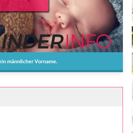
 ein männlicher Vorname.