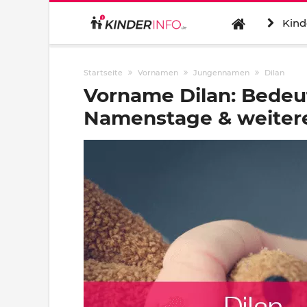
Kind
Startseite
Vornamen
Jungennamen
Dilan
Vorname Dilan: Bedeu
Namenstage & weitere