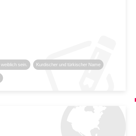
weiblich sein.
Kurdischer und türkischer Name