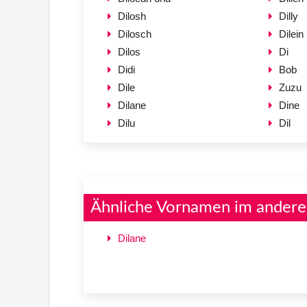
Dilosh
Dilly
Dilosch
Dilein
Dilos
Di
Didi
Bob
Dile
Zuzu
Dilane
Dine
Dilu
Dil
Ähnliche Vornamen im andere
Dilane