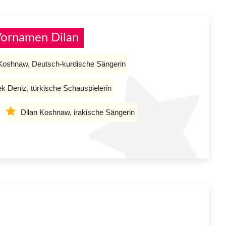
Vornamen Dilan
 Koshnaw, Deutsch-kurdische Sängerin
ek Deniz, türkische Schauspielerin
Dilan Koshnaw, irakische Sängerin