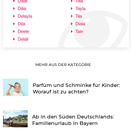
Dalal
Tilia
Dilia
Tayla
Delayla
Tila
Dila
Diala
Deele
Tale
Delali
MEHR AUS DER KATEGORIE
Parfüm und Schminke für Kinder:
Worauf ist zu achten?
Ab in den Süden Deutschlands:
Familienurlaub in Bayern