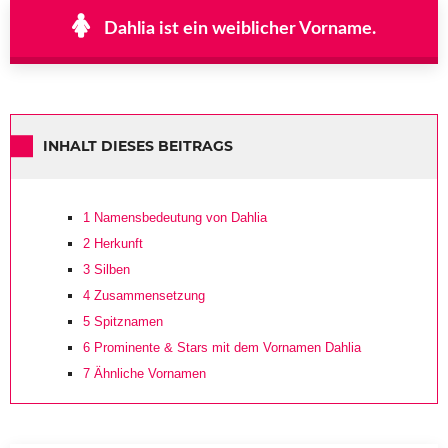
Dahlia ist ein weiblicher Vorname.
INHALT DIESES BEITRAGS
1
Namensbedeutung von Dahlia
2
Herkunft
3
Silben
4
Zusammensetzung
5
Spitznamen
6
Prominente & Stars mit dem Vornamen Dahlia
7
Ähnliche Vornamen