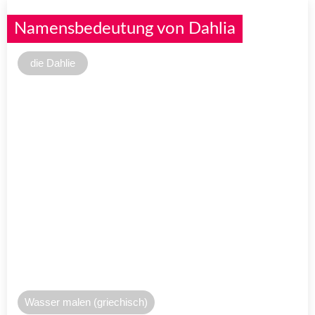
Namensbedeutung von Dahlia
die Dahlie
Wasser malen (griechisch)