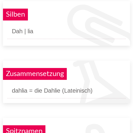
Silben
Dah | lia
Zusammensetzung
dahlia = die Dahlie (Lateinisch)
Spitznamen