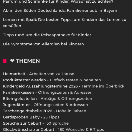
Parfüm und Schminke für Kinder: Worauf ist zu achten?
Ab in den Süden Deutschlands: Familienurlaub in Bayern
Lernen mit Spaß: Die besten Tipps, um Kindern das Lernen zu
versüßen
Tipps rund um die Reiseapotheke für Kinder
Die Symptome von Allergien bei Kindern
❤ THEMEN
Heimarbeit
- Arbeiten von zu Hause
Produkttester werden
- Einfach testen & behalten
Kindergeld Auszahlungstermine 2026
- Termine im Überblick
Familienkassen
- Öffnungszeiten & Adressen
Elterngeldstellen
- Anträge & Öffnungszeiten
Jugendämter
- Öffnungszeiten & Adressen
Taschengeldtabelle 2026
- Höhe in Jahren
Gratisproben Baby
- 25 Tipps
Sprüche zur Geburt
- 150 Sprüche
Glückwünsche zur Geburt
- 180 Wünsche & 9 Tipps