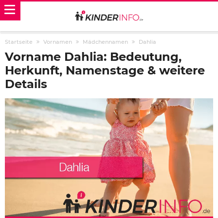
Startseite
Vornamen
Mädchennamen
Dahlia
Vorname Dahlia: Bedeutung,
Herkunft, Namenstage & weitere
Details