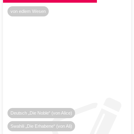
von edlem Wesen
Deutsch „Die Noble“ (von Alice)
Swahili „Die Erhabene“ (von Ali)