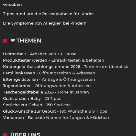
versüßen
Tipps rund um die Reiseapotheke für Kinder
Die Symptome von Allergien bei Kindern
❤ THEMEN
Heimarbeit
- Arbeiten von zu Hause
Produkttester werden
- Einfach testen & behalten
Kindergeld Auszahlungstermine 2026
- Termine im Überblick
Familienkassen
- Öffnungszeiten & Adressen
Elterngeldstellen
- Anträge & Öffnungszeiten
Jugendämter
- Öffnungszeiten & Adressen
Taschengeldtabelle 2026
- Höhe in Jahren
Gratisproben Baby
- 25 Tipps
Sprüche zur Geburt
- 150 Sprüche
Glückwünsche zur Geburt
- 180 Wünsche & 9 Tipps
Vornamen
- Beliebte Namen für Jungen & Mädchen
ÜBER UNS