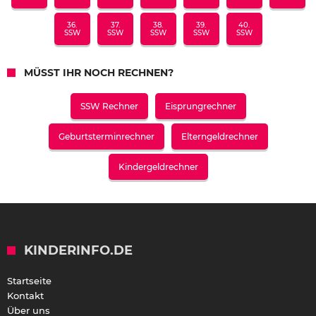
36.
37.
38.
39.
40.
SSW
SSW
SSW
SSW
SSW
MÜSST IHR NOCH RECHNEN?
SSW Rechner
Eisprungrechner
Geburtsterminrechner
Elterngeldrechner
Kindergeldrechner
KINDERINFO.DE
Startseite
Kontakt
Über uns