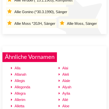
Allie Wrubel (*15.1.1905), Komponist
Allie Gonino (*30.3.1990), Sänger
Allie Moss *20JH, Sänger
Allie Moss, Sänger
Ähnliche Vornamen
Alla
Alai
Allanah
Aleli
Allegis
Alale
Allegonda
Alyah
Allegra
Aylia
Allerim
Alié
Alletta
Aloe