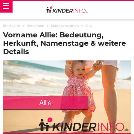
Startseite
Vornamen
Mädchennamen
Allie
Vorname Allie: Bedeutung,
Herkunft, Namenstage & weitere
Details