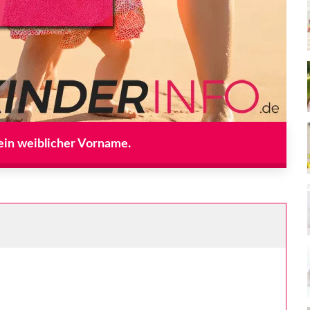
t ein weiblicher Vorname.