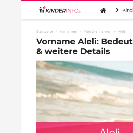
Kind
Startseite
Vornamen
Mädchennamen
Aleli
Vorname Aleli: Bedeu
& weitere Details