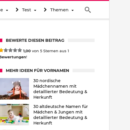
ne
Test
Themen
BEWERTE DIESEN BEITRAG
1,00
von 5 Sternen aus 1
Bewertungen
!
MEHR IDEEN FÜR VORNAMEN
30 nordische
Mädchennamen mit
detaillierter Bedeutung &
Herkunft
30 altdeutsche Namen für
Mädchen & Jungen mit
detaillierter Bedeutung &
Herkunft