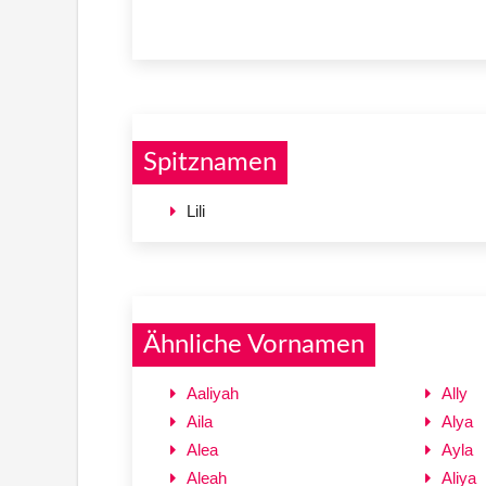
Spitznamen
Lili
Ähnliche Vornamen
Aaliyah
Ally
Aila
Alya
Alea
Ayla
Aleah
Aliya