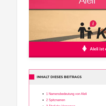
Aleli is
INHALT DIESES BEITRAGS
1
Namensbedeutung von Aleli
2
Spitznamen