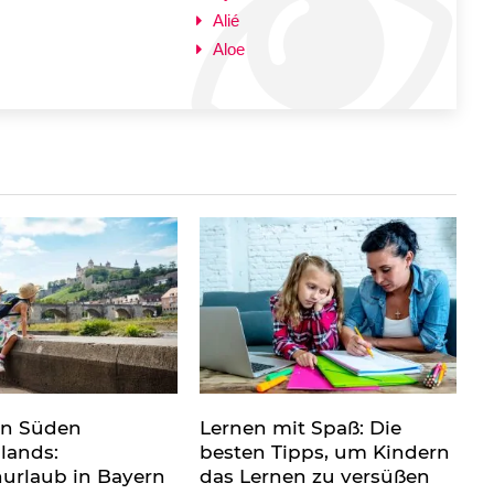
Alié
Aloe
en Süden
Lernen mit Spaß: Die
lands:
besten Tipps, um Kindern
nurlaub in Bayern
das Lernen zu versüßen