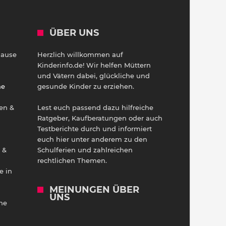
ÜBER UNS
Hause
Herzlich willkommen auf
h
Kinderinfo.de! Wir helfen Müttern
und Vätern dabei, glückliche und
ne
gesunde Kinder zu erziehen.
en &
Lest euch passend dazu hilfreiche
Ratgeber, Kaufberatungen oder auch
Testberichte durch und informiert
euch hier unter anderem zu den
 &
Schulferien und zahlreichen
rechtlichen Themen.
e in
MEINUNGEN ÜBER
UNS
he