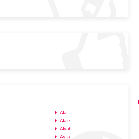
Alai
Alale
Alyah
Aylia