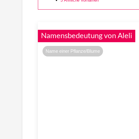
3
Ähnliche Vornamen
Namensbedeutung von Aleli
Name einer Pflanze/Blume