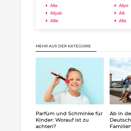
Alia
Aliye
Aliyah
Aili
Allie
Alla
MEHR AUS DER KATEGORIE
Parfüm und Schminke für
Ab in d
Kinder: Worauf ist zu
Deutsch
achten?
Familie