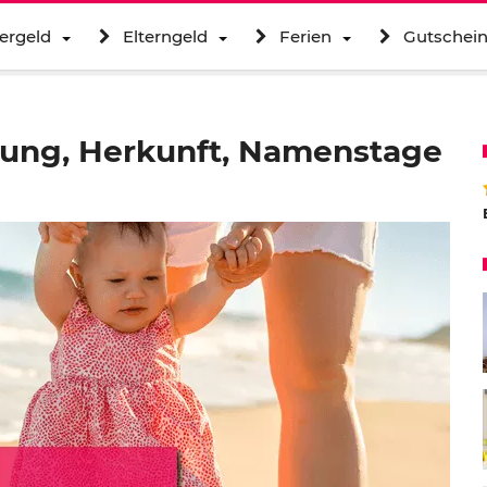
ergeld
Elterngeld
Ferien
Gutschei
tung, Herkunft, Namenstage