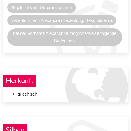
Abgeleitet vom Ursprungsnamen
Nebenform von Alexandra (Bedeutung: Beschützerin).
hat der Vorname Alexandrina möglicherweise folgende
Bedeutung:
Herkunft
griechisch
Silben