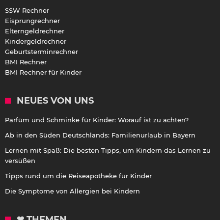
SSW Rechner
Eisprungrechner
Elterngeldrechner
Kindergeldrechner
Geburtsterminrechner
BMI Rechner
BMI Rechner für Kinder
NEUES VON UNS
Parfüm und Schminke für Kinder: Worauf ist zu achten?
Ab in den Süden Deutschlands: Familienurlaub in Bayern
Lernen mit Spaß: Die besten Tipps, um Kindern das Lernen zu
versüßen
Tipps rund um die Reiseapotheke für Kinder
Die Symptome von Allergien bei Kindern
❤ THEMEN