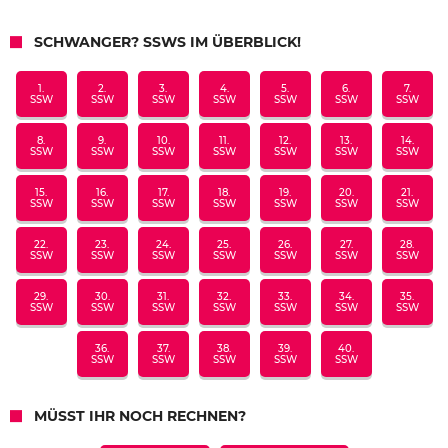
SCHWANGER? SSWS IM ÜBERBLICK!
1.
2.
3.
4.
5.
6.
7.
SSW
SSW
SSW
SSW
SSW
SSW
SSW
8.
9.
10.
11.
12.
13.
14.
SSW
SSW
SSW
SSW
SSW
SSW
SSW
15.
16.
17.
18.
19.
20.
21.
SSW
SSW
SSW
SSW
SSW
SSW
SSW
22.
23.
24.
25.
26.
27.
28.
SSW
SSW
SSW
SSW
SSW
SSW
SSW
29.
30.
31.
32.
33.
34.
35.
SSW
SSW
SSW
SSW
SSW
SSW
SSW
36.
37.
38.
39.
40.
SSW
SSW
SSW
SSW
SSW
MÜSST IHR NOCH RECHNEN?