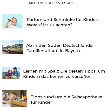
MEHR AUS DER KATEGORIE
Parfüm und Schminke für Kinder:
Worauf ist zu achten?
Ab in den Süden Deutschlands:
Familienurlaub in Bayern
Lernen mit Spaß: Die besten Tipps, um
Kindern das Lernen zu versüßen
Tipps rund um die Reiseapotheke
für Kinder