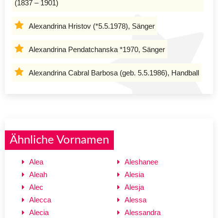
(1837 – 1901)
Alexandrina Hristov (*5.5.1978), Sänger
Alexandrina Pendatchanska *1970, Sänger
Alexandrina Cabral Barbosa (geb. 5.5.1986), Handball
Ähnliche Vornamen
Alea
Aleshanee
Aleah
Alesia
Alec
Alesja
Alecca
Alessa
Alecia
Alessandra