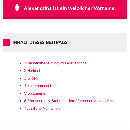
Alexandrina ist ein weiblicher Vorname.
INHALT DIESES BEITRAGS
1
Namensbedeutung von Alexandrina
2
Herkunft
3
Silben
4
Zusammensetzung
5
Spitznamen
6
Prominente & Stars mit dem Vornamen Alexandrina
7
Ähnliche Vornamen