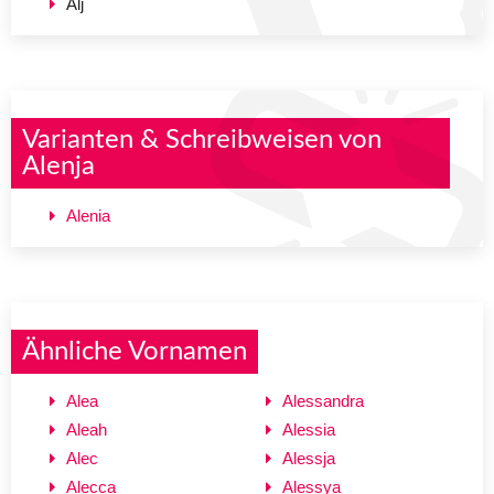
Alj
Varianten & Schreibweisen von
Alenja
Alenia
Ähnliche Vornamen
Alea
Alessandra
Aleah
Alessia
Alec
Alessja
Alecca
Alessya