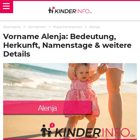
Startseite
Vornamen
Mädchennamen
Alenja
Vorname Alenja: Bedeutung,
Herkunft, Namenstage & weitere
Details