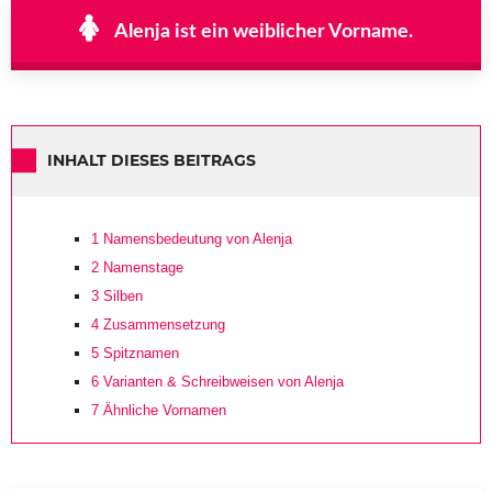
Alenja ist ein weiblicher Vorname.
INHALT DIESES BEITRAGS
1
Namensbedeutung von Alenja
2
Namenstage
3
Silben
4
Zusammensetzung
5
Spitznamen
6
Varianten & Schreibweisen von Alenja
7
Ähnliche Vornamen