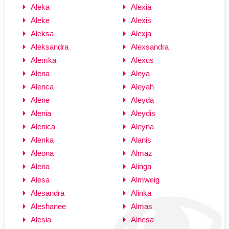
Aleka
Alexia
Aleke
Alexis
Aleksa
Alexja
Aleksandra
Alexsandra
Alemka
Alexus
Alena
Aleya
Alenca
Aleyah
Alene
Aleyda
Alenia
Aleydis
Alenica
Aleyna
Alenka
Alanis
Aleona
Almaz
Aleria
Alinga
Alesa
Almweig
Alesandra
Alinka
Aleshanee
Almas
Alesia
Alnesa