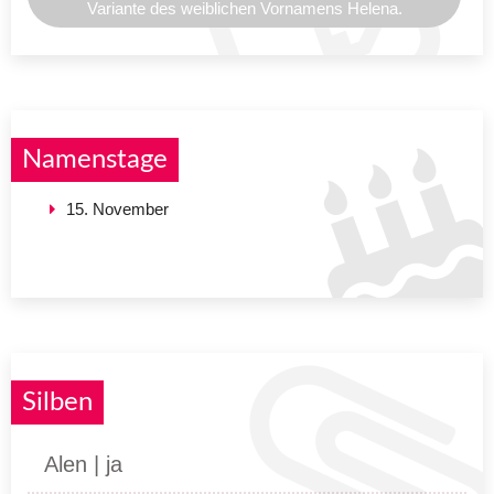
Variante des weiblichen Vornamens Helena.
Namenstage
15. November
Silben
Alen | ja