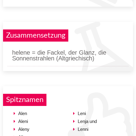
Zusammensetzung
helene = die Fackel, der Glanz, die
Sonnenstrahlen (Altgriechisch)
Spitznamen
Alen
Leni
Aleni
Lenja und
Aleny
Lenni