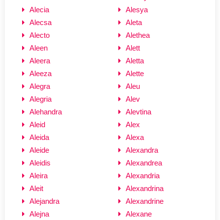
Alecia
Alesya
Alecsa
Aleta
Alecto
Alethea
Aleen
Alett
Aleera
Aletta
Aleeza
Alette
Alegra
Aleu
Alegria
Alev
Alehandra
Alevtina
Aleid
Alex
Aleida
Alexa
Aleide
Alexandra
Aleidis
Alexandrea
Aleira
Alexandria
Aleit
Alexandrina
Alejandra
Alexandrine
Alejna
Alexane