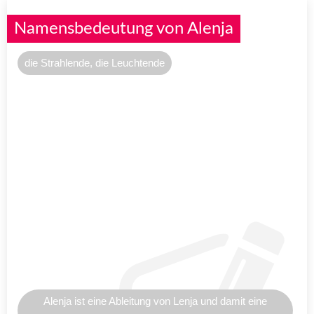
Namensbedeutung von Alenja
die Strahlende, die Leuchtende
Alenja ist eine Ableitung von Lenja und damit eine