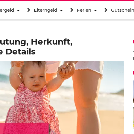
ergeld
Elterngeld
Ferien
Gutschei
utung, Herkunft,
 Details