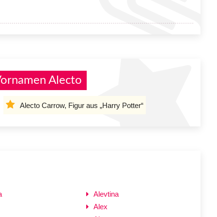
Vornamen Alecto
Alecto Carrow, Figur aus „Harry Potter“
a
Alevtina
Alex