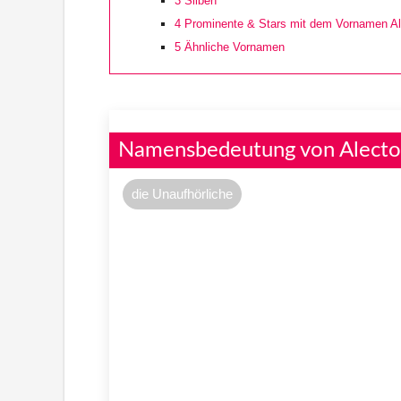
3
Silben
4
Prominente & Stars mit dem Vornamen Al
5
Ähnliche Vornamen
Namensbedeutung von Alecto
die Unaufhörliche