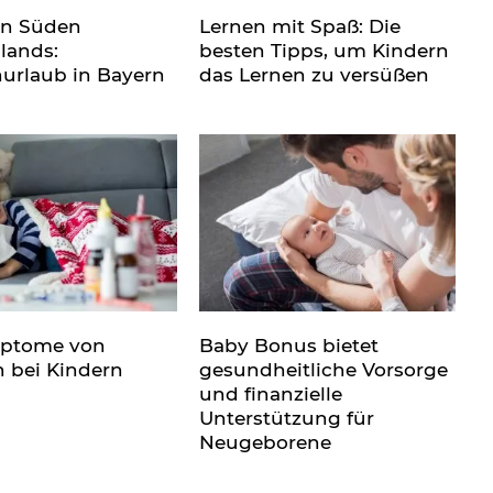
en Süden
Lernen mit Spaß: Die
lands:
besten Tipps, um Kindern
nurlaub in Bayern
das Lernen zu versüßen
mptome von
Baby Bonus bietet
n bei Kindern
gesundheitliche Vorsorge
und finanzielle
Unterstützung für
Neugeborene