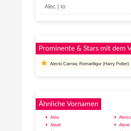
Alec | to
Prominente & Stars mit dem 
Alecto Carrow, Romanfigur (Harry Potter)
Ähnliche Vornamen
Alea
Alenc
Aleah
Alene