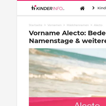
Kind
Startseite
Vornamen
Mädchennamen
Alecto
Vorname Alecto: Bede
Namenstage & weitere