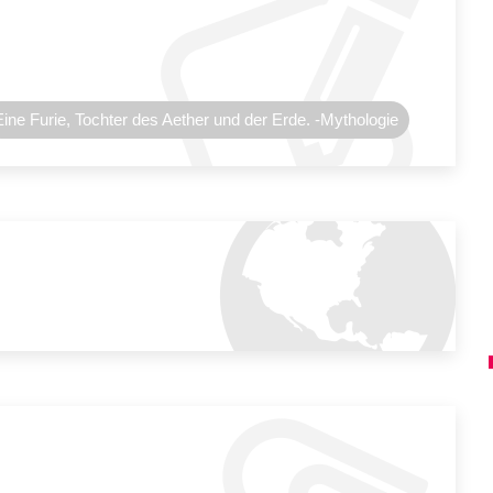
Eine Furie, Tochter des Aether und der Erde. -Mythologie