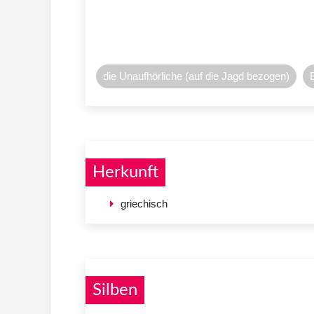
die Unaufhörliche (auf die Jagd bezogen)
Herkunft
griechisch
Silben