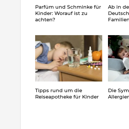
Parfüm und Schminke für
Ab in d
Kinder: Worauf ist zu
Deutsch
achten?
Familie
Tipps rund um die
Die Sy
Reiseapotheke für Kinder
Allergie