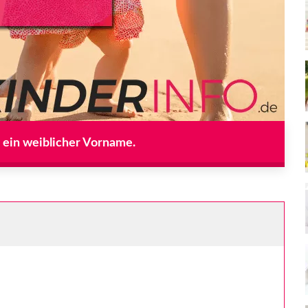
t ein weiblicher Vorname.