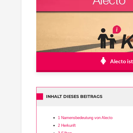
Alecto is
INHALT DIESES BEITRAGS
1
Namensbedeutung von Alecto
2
Herkunft