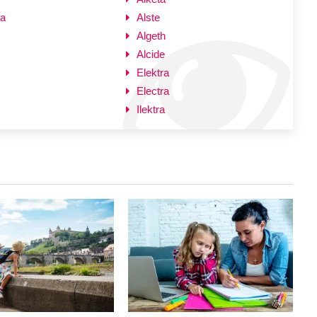
ea
Alste
Algeth
Alcide
Elektra
Electra
Ilektra