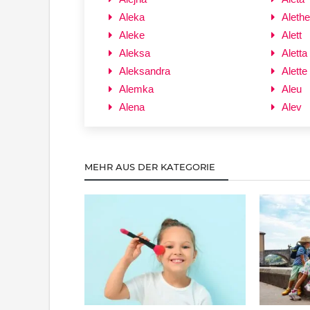
Aleka
Aleth
Aleke
Alett
Aleksa
Aletta
Aleksandra
Alette
Alemka
Aleu
Alena
Alev
MEHR AUS DER KATEGORIE