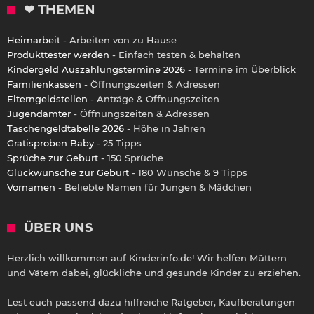
❤ THEMEN
Heimarbeit
- Arbeiten von zu Hause
Produkttester werden
- Einfach testen & behalten
Kindergeld Auszahlungstermine 2026
- Termine im Überblick
Familienkassen
- Öffnungszeiten & Adressen
Elterngeldstellen
- Anträge & Öffnungszeiten
Jugendämter
- Öffnungszeiten & Adressen
Taschengeldtabelle 2026
- Höhe in Jahren
Gratisproben Baby
- 25 Tipps
Sprüche zur Geburt
- 150 Sprüche
Glückwünsche zur Geburt
- 180 Wünsche & 9 Tipps
Vornamen
- Beliebte Namen für Jungen & Mädchen
ÜBER UNS
Herzlich willkommen auf Kinderinfo.de! Wir helfen Müttern
und Vätern dabei, glückliche und gesunde Kinder zu erziehen.
Lest euch passend dazu hilfreiche Ratgeber, Kaufberatungen