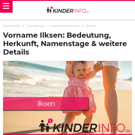
Startseite
Vornamen
Mädchennamen
Ilksen
Vorname Ilksen: Bedeutung,
Herkunft, Namenstage & weitere
Details