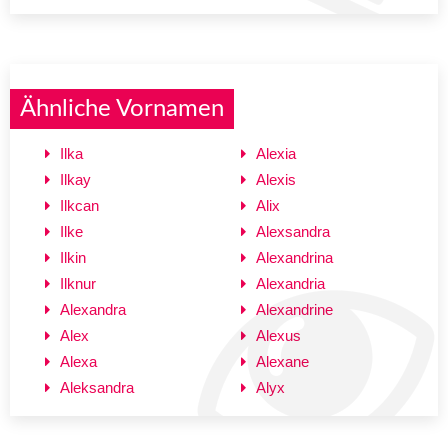
Ähnliche Vornamen
Ilka
Alexia
Ilkay
Alexis
Ilkcan
Alix
Ilke
Alexsandra
Ilkin
Alexandrina
Ilknur
Alexandria
Alexandra
Alexandrine
Alex
Alexus
Alexa
Alexane
Aleksandra
Alyx