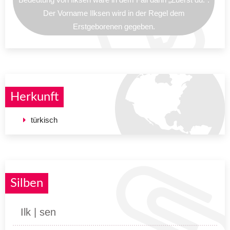
Der Vorname Ilksen wird in der Regel dem
Erstgeborenen gegeben.
Herkunft
türkisch
Silben
Ilk | sen