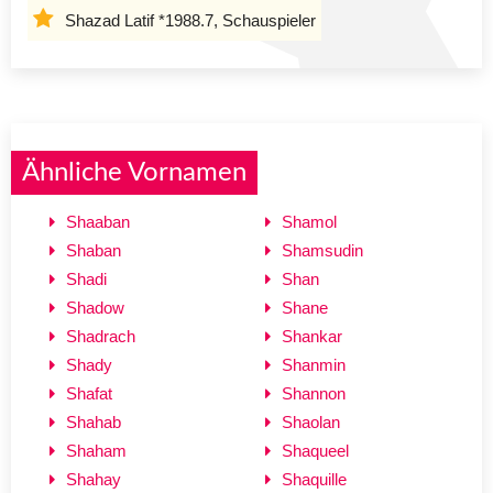
Shazad Latif *1988.7, Schauspieler
Ähnliche Vornamen
Shaaban
Shamol
Shaban
Shamsudin
Shadi
Shan
Shadow
Shane
Shadrach
Shankar
Shady
Shanmin
Shafat
Shannon
Shahab
Shaolan
Shaham
Shaqueel
Shahay
Shaquille