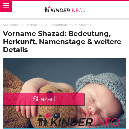
Startseite
Vornamen
Jungennamen
Shazad
Vorname Shazad: Bedeutung,
Herkunft, Namenstage & weitere
Details