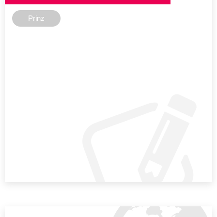
Prinz