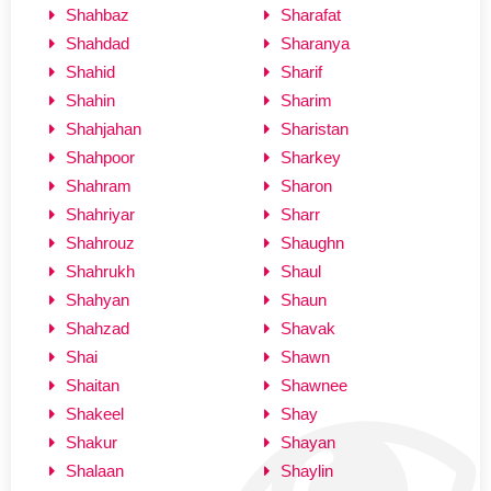
Shahbaz
Sharafat
Shahdad
Sharanya
Shahid
Sharif
Shahin
Sharim
Shahjahan
Sharistan
Shahpoor
Sharkey
Shahram
Sharon
Shahriyar
Sharr
Shahrouz
Shaughn
Shahrukh
Shaul
Shahyan
Shaun
Shahzad
Shavak
Shai
Shawn
Shaitan
Shawnee
Shakeel
Shay
Shakur
Shayan
Shalaan
Shaylin